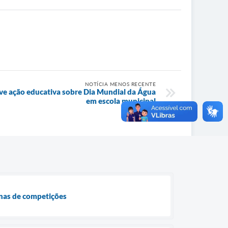
NOTÍCIA MENOS RECENTE
ove ação educativa sobre Dia Mundial da Água
em escola municipal
anas de competições