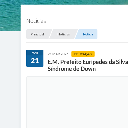
Notícias
Principal
Notícias
Notícia
MAR
21 MAR 2025
EDUCAÇÃO
21
E.M. Prefeito Eurípedes da Silva
Síndrome de Down