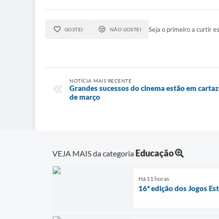
Seja o primeiro a curtir es
GOSTEI
NÃO GOSTEI
NOTÍCIA MAIS RECENTE
Grandes sucessos do cinema estão em cartaz n
de março
Educação
VEJA MAIS da categoria
Há 11 horas
16ª edição dos Jogos Es