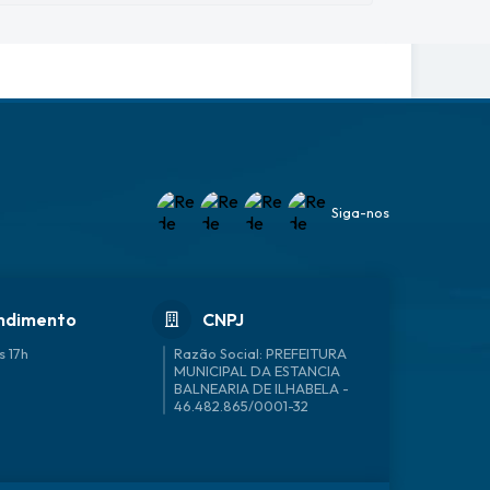
Siga-nos
ndimento
CNPJ
s 17h
46.482.865/0001-32