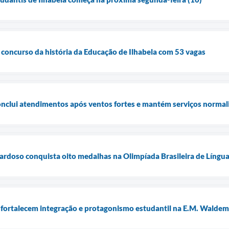
r concurso da história da Educação de Ilhabela com 53 vagas
conclui atendimentos após ventos fortes e mantém serviços normal
ardoso conquista oito medalhas na Olimpíada Brasileira de Língua
 fortalecem integração e protagonismo estudantil na E.M. Waldema