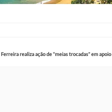
 Ferreira realiza ação de “meias trocadas” em apoio