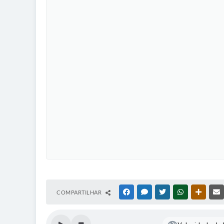
COMPARTILHAR
FACEBOOK
MESSENGER
TWITTER
WHATSAPP
OUTRAS