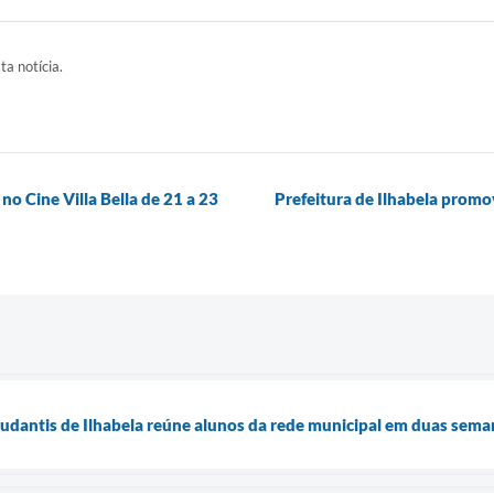
ta notícia.
o Cine Villa Bella de 21 a 23
Prefeitura de Ilhabela prom
tudantis de Ilhabela reúne alunos da rede municipal em duas sem