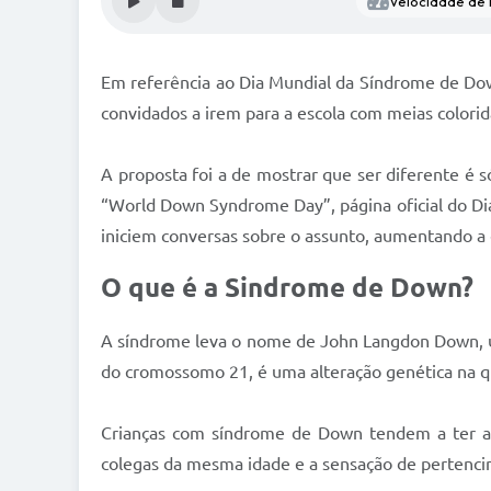
Velocidade de l
Em referência ao Dia Mundial da Síndrome de Down 
convidados a irem para a escola com meias colorid
A proposta foi a de mostrar que ser diferente é 
“World Down Syndrome Day”, página oficial do Di
iniciem conversas sobre o assunto, aumentando a
O que é a Sindrome de Down?
A síndrome leva o nome de John Langdon Down, um
do cromossomo 21, é uma alteração genética na q
Crianças com síndrome de Down tendem a ter apr
colegas da mesma idade e a sensação de pertenc