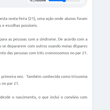
Volume
nesta sexta-feira (21), uma ação onde alunos foram
 e escolhas possíveis.
é para as pessoas com a síndrome. De acordo com a
ao se depararem com outros usando meias díspares
ento das pessoas com três cromossomos no par 21.
la primeira vez. Também conhecida como trissomia
 no par 21.
desde o nascimento, o que inclui o convívio com