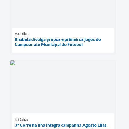
Há 2 dias
Ilhabela divulga grupos e primeiros jogos do
Campeonato Municipal de Futebol
Há 2 dias
3º Corre na Ilha integra campanha Agosto Lilás