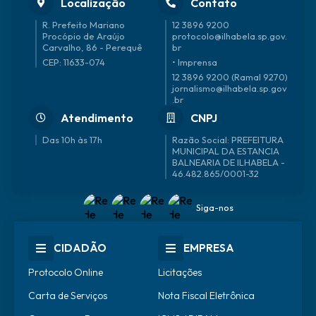
Localização
Contato
R. Prefeito Mariano
12 3896 9200
Procópio de Araújo
protocolo@ilhabela.sp.gov.
Carvalho, 86 - Perequê
br
CEP: 11633-074
• Imprensa
12 3896 9200 (Ramal 9270)
jornalismo@ilhabela.sp.gov
.br
Atendimento
CNPJ
Das 10h às 17h
46.482.865/0001-32
Siga-nos
CIDADÃO
EMPRESA
Protocolo Online
Licitações
Carta de Serviços
Nota Fiscal Eletrônica