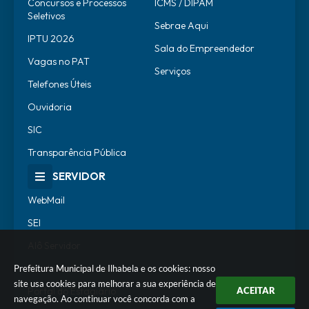
Concursos e Processos
ICMS / DIPAM
Seletivos
Sebrae Aqui
IPTU 2026
Sala do Empreendedor
Vagas no PAT
Serviços
Telefones Úteis
Ouvidoria
SIC
Transparência Pública
SERVIDOR
WebMail
SEI
Alô Servidor
Escola de Governo
Prefeitura Municipal de Ilhabela e os cookies: nosso
site usa cookies para melhorar a sua experiência de
Portal do Estagiário
ACEITAR
navegação. Ao continuar você concorda com a