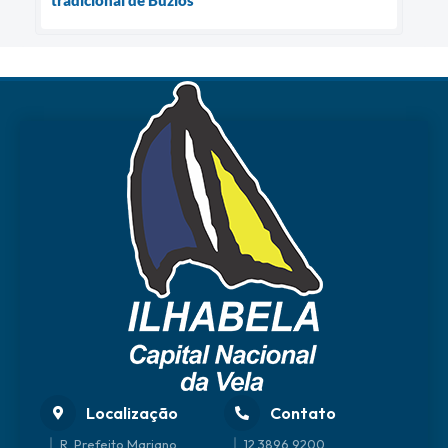
tradicional de Búzios
Localização
Contato
R. Prefeito Mariano
12 3896 9200