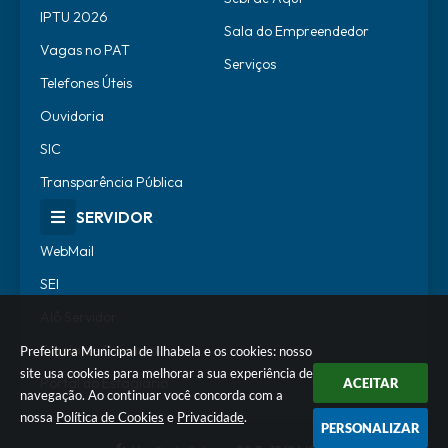
IPTU 2026
Sala do Empreendedor
Vagas no PAT
Serviços
Telefones Úteis
Ouvidoria
SIC
Transparência Pública
SERVIDOR
WebMail
SEI
Alô Servidor
Escola de Governo
Prefeitura Municipal de Ilhabela e os cookies: nosso
site usa cookies para melhorar a sua experiência de
Portal do Estagiário
ACEITAR
navegação. Ao continuar você concorda com a
nossa
Política de Cookies
e
Privacidade
.
PERSONALIZAR