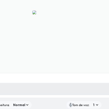
 MÍDIAS
RECEBA NOTÍCIAS
eitura:
Tom de voz: