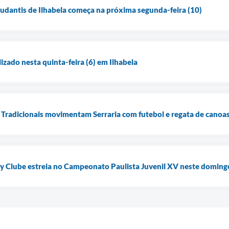
tudantis de Ilhabela começa na próxima segunda-feira (10)
lizado nesta quinta-feira (6) em Ilhabela
Tradicionais movimentam Serraria com futebol e regata de canoa
by Clube estreia no Campeonato Paulista Juvenil XV neste doming