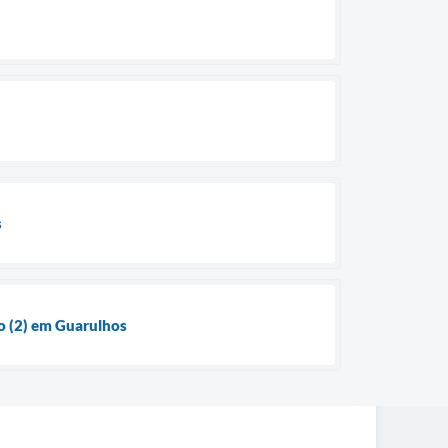
s
o (2) em Guarulhos