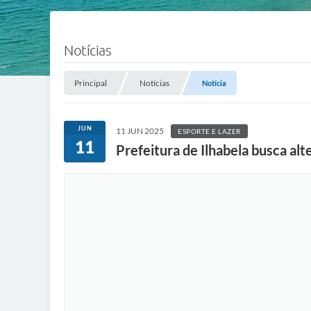
Notícias
Principal
Notícias
Notícia
JUN
11 JUN 2025
ESPORTE E LAZER
11
Prefeitura de Ilhabela busca al