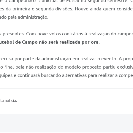
se o Campeonato Municipal de Futsal no segundo semestre. 
es da primeira e segunda divisões. Houve ainda quem conside
do pela administração.
os presentes. Com nove votos contrários à realização do campe
utebol de Campo não será realizada por ora
.
recusa por parte da administração em realizar o evento. A pro
o final pela não realização do modelo proposto partiu exclusi
uipes e continuará buscando alternativas para realizar a compe
ta notícia.