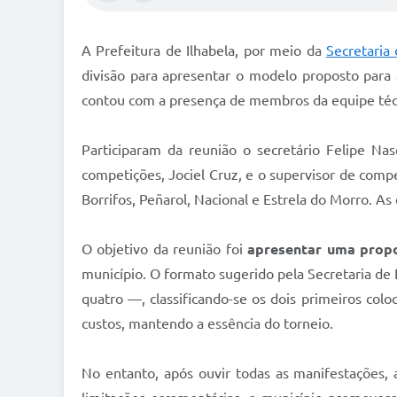
A Prefeitura de Ilhabela, por meio da
Secretaria
divisão para apresentar o modelo proposto par
contou com a presença de membros da equipe técn
Participaram da reunião o secretário Felipe Na
competições, Jociel Cruz, e o supervisor de com
Borrifos, Peñarol, Nacional e Estrela do Morro. A
O objetivo da reunião foi
apresentar uma prop
município. O formato sugerido pela Secretaria de 
quatro —, classificando-se os dois primeiros col
custos, mantendo a essência do torneio.
No entanto, após ouvir todas as manifestações,