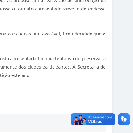
Outras propuseram a realização de uma edição da
rasse o formato apresentado viável e defendesse
onato e apenas um favorável, ficou decidido que
a
posta apresentada foi uma tentativa de preservar a
vamente dos clubes participantes. A Secretaria de
tição este ano.