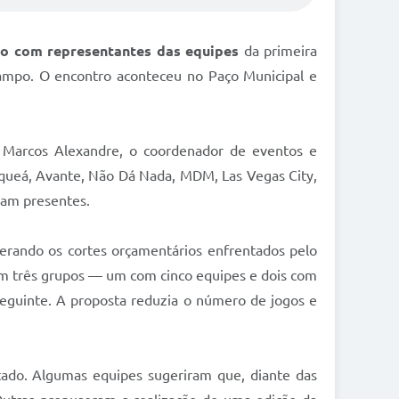
ão com representantes das equipes
da primeira
ampo. O encontro aconteceu no Paço Municipal e
or Marcos Alexandre, o coordenador de eventos e
equeá, Avante, Não Dá Nada, MDM, Las Vegas City,
ram presentes.
erando os cortes orçamentários enfrentados pelo
s em três grupos — um com cinco equipes e dois com
 seguinte. A proposta reduzia o número de jogos e
tado. Algumas equipes sugeriram que, diante das