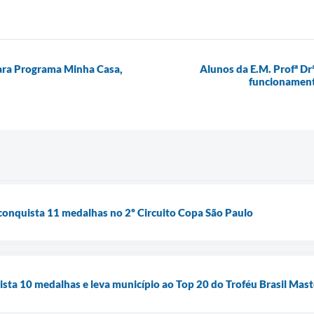
para Programa Minha Casa,
Alunos da E.M. Profª D
funcionamento
conquista 11 medalhas no 2º Circuito Copa São Paulo
ista 10 medalhas e leva município ao Top 20 do Troféu Brasil Mas