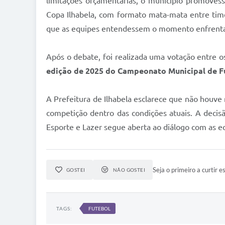
limitações orçamentárias, o município promoves
Copa Ilhabela, com formato mata-mata entre tim
que as equipes entendessem o momento enfrenta
Após o debate, foi realizada uma votação entre 
edição de 2025 do Campeonato Municipal de F
A Prefeitura de Ilhabela esclarece que não houve 
competição dentro das condições atuais. A decisã
Esporte e Lazer segue aberta ao diálogo com as eq
Seja o primeiro a curtir es
GOSTEI
NÃO GOSTEI
TAGS:
FUTEBOL