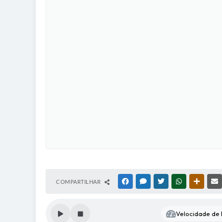
COMPARTILHAR
FACEBOOK
MESSENGER
TWITTER
WHATSAPP
OUTRAS
Velocidade de l