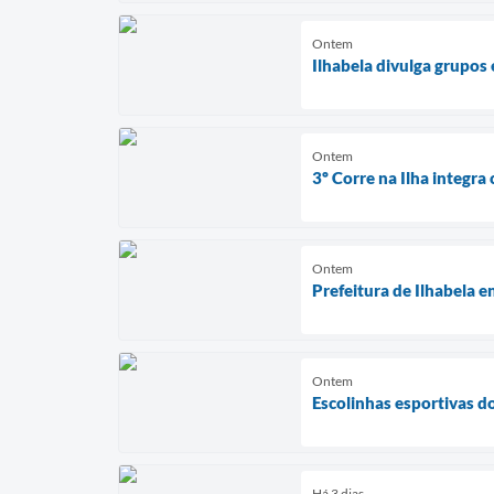
Ontem
Ilhabela divulga grupos
Ontem
3º Corre na Ilha integra
Ontem
Prefeitura de Ilhabela e
Ontem
Escolinhas esportivas d
Há 3 dias