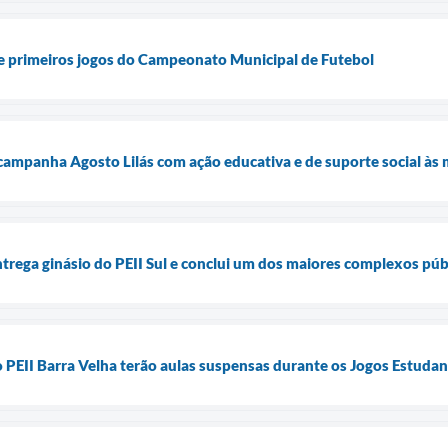
 e primeiros jogos do Campeonato Municipal de Futebol
 campanha Agosto Lilás com ação educativa e de suporte social às 
ntrega ginásio do PEII Sul e conclui um dos maiores complexos púb
o PEII Barra Velha terão aulas suspensas durante os Jogos Estudan