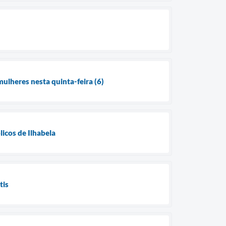
mulheres nesta quinta-feira (6)
licos de Ilhabela
tis