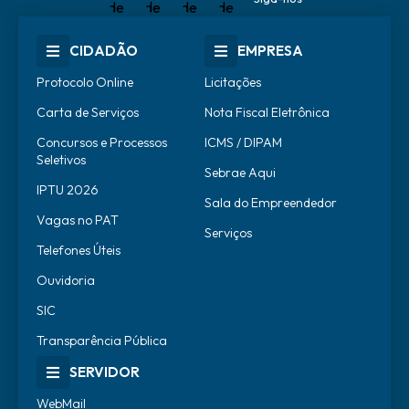
CIDADÃO
EMPRESA
Protocolo Online
Licitações
Carta de Serviços
Nota Fiscal Eletrônica
Concursos e Processos
ICMS / DIPAM
Seletivos
Sebrae Aqui
IPTU 2026
Sala do Empreendedor
Vagas no PAT
Serviços
Telefones Úteis
Ouvidoria
SIC
Transparência Pública
SERVIDOR
WebMail