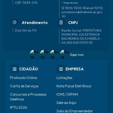
CEP: 11633-074
• Imprensa
12 3896 9200 (Ramal 9270)
jornalismo@ilhabela.sp.gov
.br
Atendimento
CNPJ
Das 10h às 17h
46.482.865/0001-32
Siga-nos
CIDADÃO
EMPRESA
Protocolo Online
Licitações
Carta de Serviços
Nota Fiscal Eletrônica
Concursos e Processos
ICMS / DIPAM
Seletivos
Sebrae Aqui
IPTU 2026
Sala do Empreendedor