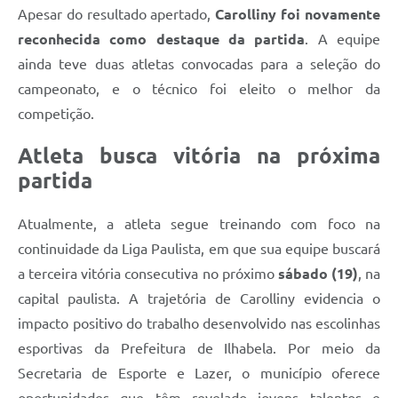
Apesar do resultado apertado,
Carolliny foi novamente
reconhecida como destaque da partida
. A equipe
ainda teve duas atletas convocadas para a seleção do
campeonato, e o técnico foi eleito o melhor da
competição.
Atleta busca vitória na próxima
partida
Atualmente, a atleta segue treinando com foco na
continuidade da Liga Paulista, em que sua equipe buscará
a terceira vitória consecutiva no próximo
sábado (19)
, na
capital paulista. A trajetória de Carolliny evidencia o
impacto positivo do trabalho desenvolvido nas escolinhas
esportivas da Prefeitura de Ilhabela. Por meio da
Secretaria de Esporte e Lazer, o município oferece
oportunidades que têm revelado jovens talentos e