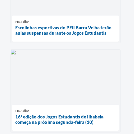
Há 4 dias
Escolinhas esportivas do PEII Barra Velha terão
aulas suspensas durante os Jogos Estudantis
Há 6 dias
16ª edição dos Jogos Estudantis de Ilhabela
começa na próxima segunda-feira (10)