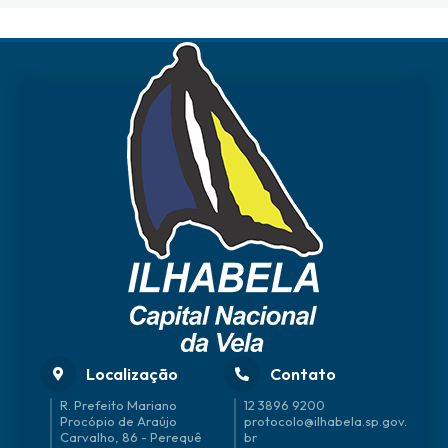
Localização
Contato
R. Prefeito Mariano
12 3896 9200
Procópio de Araújo
protocolo@ilhabela.sp.gov.
Carvalho, 86 - Perequê
br