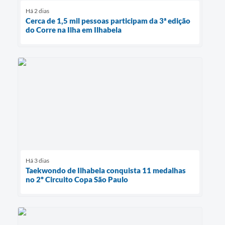
Há 2 dias
Cerca de 1,5 mil pessoas participam da 3ª edição
do Corre na Ilha em Ilhabela
Há 3 dias
Taekwondo de Ilhabela conquista 11 medalhas
no 2º Circuito Copa São Paulo