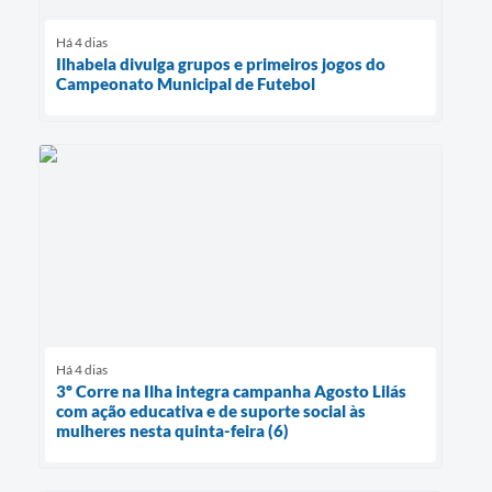
Há 4 dias
Ilhabela divulga grupos e primeiros jogos do
Campeonato Municipal de Futebol
Há 4 dias
3º Corre na Ilha integra campanha Agosto Lilás
com ação educativa e de suporte social às
mulheres nesta quinta-feira (6)