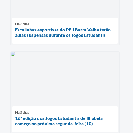
Há 3 dias
Escolinhas esportivas do PEII Barra Velha terão
aulas suspensas durante os Jogos Estudantis
Há 5 dias
16ª edição dos Jogos Estudantis de Ilhabela
começa na próxima segunda-feira (10)