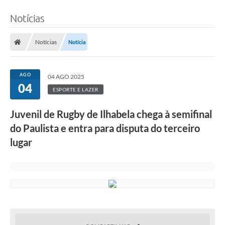
Notícias
Notícias
Notícia
AGO
04 AGO 2025
04
ESPORTE E LAZER
Juvenil de Rugby de Ilhabela chega à semifinal
do Paulista e entra para disputa do terceiro
lugar