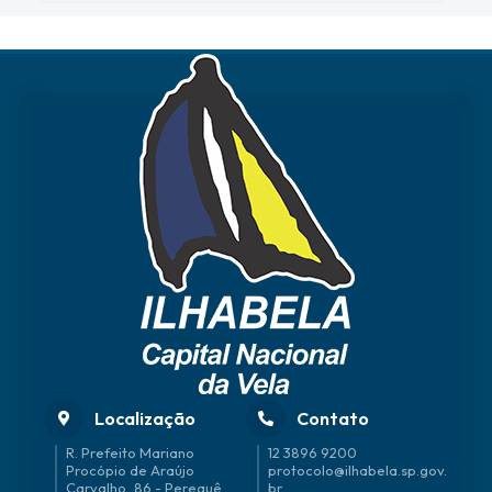
Localização
Contato
R. Prefeito Mariano
12 3896 9200
Procópio de Araújo
protocolo@ilhabela.sp.gov.
Carvalho, 86 - Perequê
br