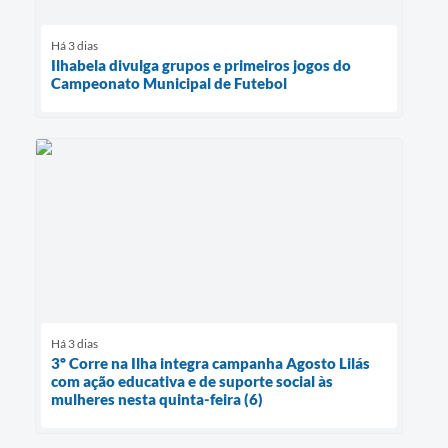
Há 3 dias
Ilhabela divulga grupos e primeiros jogos do
Campeonato Municipal de Futebol
Há 3 dias
3º Corre na Ilha integra campanha Agosto Lilás
com ação educativa e de suporte social às
mulheres nesta quinta-feira (6)