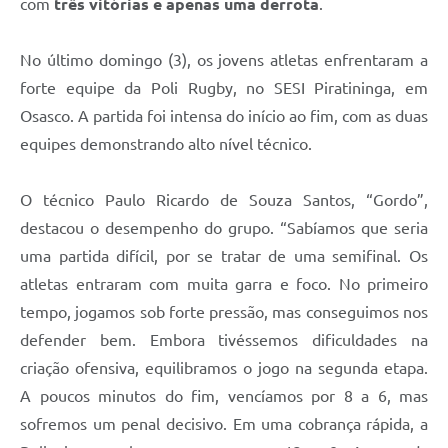
com
três vitórias e apenas uma derrota
.
No último domingo (3), os jovens atletas enfrentaram a
forte equipe da Poli Rugby, no SESI Piratininga, em
Osasco. A partida foi intensa do início ao fim, com as duas
equipes demonstrando alto nível técnico.
O técnico Paulo Ricardo de Souza Santos, “Gordo”,
destacou o desempenho do grupo. “Sabíamos que seria
uma partida difícil, por se tratar de uma semifinal. Os
atletas entraram com muita garra e foco. No primeiro
tempo, jogamos sob forte pressão, mas conseguimos nos
defender bem. Embora tivéssemos dificuldades na
criação ofensiva, equilibramos o jogo na segunda etapa.
A poucos minutos do fim, vencíamos por 8 a 6, mas
sofremos um penal decisivo. Em uma cobrança rápida, a