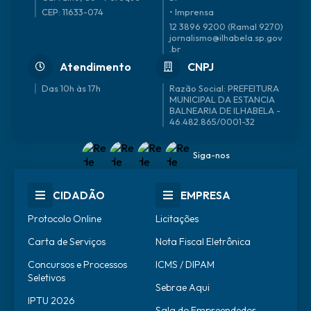
CEP: 11633-074
• Imprensa
12 3896 9200 (Ramal 9270)
jornalismo@ilhabela.sp.gov
.br
Atendimento
CNPJ
Das 10h às 17h
46.482.865/0001-32
Siga-nos
CIDADÃO
EMPRESA
Protocolo Online
Licitações
Carta de Serviços
Nota Fiscal Eletrônica
Concursos e Processos
ICMS / DIPAM
Seletivos
Sebrae Aqui
IPTU 2026
Sala do Empreendedor