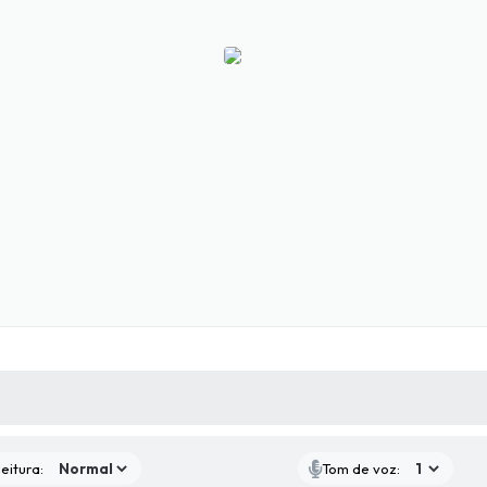
 MÍDIAS
RECEBA NOTÍCIAS
eitura:
Tom de voz: