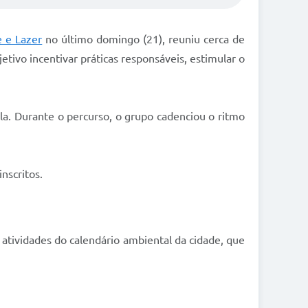
e e Lazer
no último domingo (21), reuniu cerca de
tivo incentivar práticas responsáveis, estimular o
ela. Durante o percurso, o grupo cadenciou o ritmo
nscritos.
 atividades do calendário ambiental da cidade, que