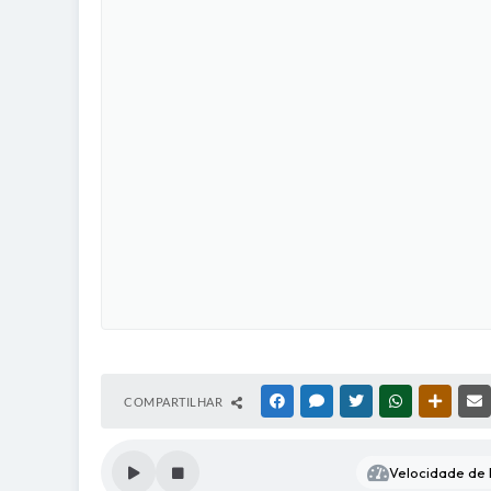
COMPARTILHAR
FACEBOOK
MESSENGER
TWITTER
WHATSAPP
OUTRAS
Velocidade de l