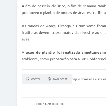
Além do passeio ciclístico, o fim de semana ta
promoveu o plantio de mudas de árvores frutíferas 
As mudas de Araçá, Pitanga e Grumixama foram p
frutíferas devem trazer mais vida silvestre ao e
aves.
A
ação de plantio foi realizada simultaneam
ambiente, como preparação para a 30ª Conferênc
Seja o primeiro a curtir es
GOSTEI
NÃO GOSTEI
NOTÍCIA MAIS RECENTE