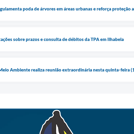
regulamenta poda de árvores em áreas urbanas e reforça proteção 
ntações sobre prazos e consulta de débitos da TPA em Ilhabela
eio Ambiente realiza reunião extraordinária nesta quinta-feira (