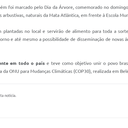
mbém foi marcado pelo Dia da Árvore, comemorado no domingo 
arbustivas, naturais da Mata Atlântica, em frente à Escola Mun
lantadas no local e servirão de alimento para toda a sort
ntorno e até mesmo a possibilidade de disseminação de novas 
ente em todo o país
e teve como objetivo unir o povo bra
ia da ONU para Mudanças Climáticas (COP30), realizada em Be
ta notícia.