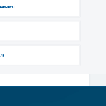
ambiental
14)