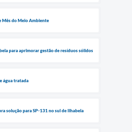
te Mês do Meio Ambiente
abela para aprimorar gestão de resíduos sólidos
e água tratada
bra solução para SP-131 no sul de Ilhabela