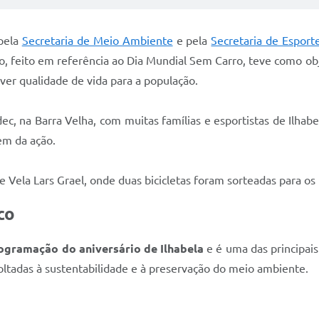
 pela
Secretaria de Meio Ambiente
e pela
Secretaria de Esport
, feito em referência ao Dia Mundial Sem Carro, teve como obje
ver qualidade de vida para a população.
ec, na Barra Velha, com muitas famílias e esportistas de Ilhab
em da ação.
 Vela Lars Grael, onde duas bicicletas foram sorteadas para os i
co
ogramação do aniversário de Ilhabela
e é uma das principais
oltadas à sustentabilidade e à preservação do meio ambiente.