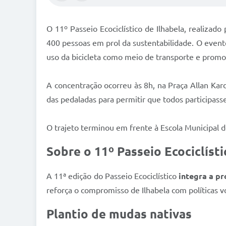
O 11º Passeio Ecociclístico de Ilhabela, realizado
400 pessoas em prol da sustentabilidade. O evento
uso da bicicleta como meio de transporte e promo
A concentração ocorreu às 8h, na Praça Allan Kard
das pedaladas para permitir que todos participass
O trajeto terminou em frente à Escola Municipal de
Sobre o 11º Passeio Ecociclísti
A 11ª edição do Passeio Ecociclístico
integra a pr
reforça o compromisso de Ilhabela com políticas v
Plantio de mudas nativas