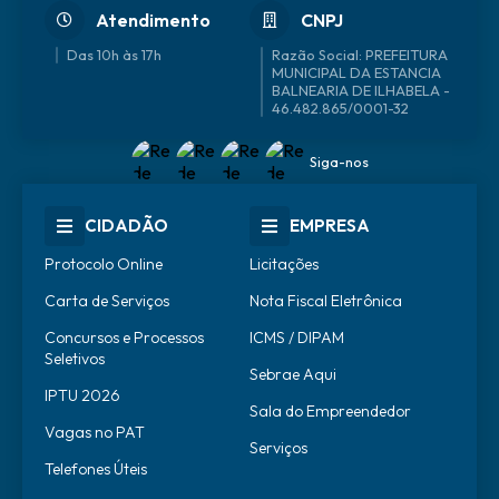
Atendimento
CNPJ
Das 10h às 17h
46.482.865/0001-32
Siga-nos
CIDADÃO
EMPRESA
Protocolo Online
Licitações
Carta de Serviços
Nota Fiscal Eletrônica
Concursos e Processos
ICMS / DIPAM
Seletivos
Sebrae Aqui
IPTU 2026
Sala do Empreendedor
Vagas no PAT
Serviços
Telefones Úteis