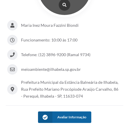
Maria Inez Moura Fazzini Biondi
Funcionamento: 10:00 às 17:00
Telefone: (12) 3896-9200 (Ramal 9734)
meioambiente@ilhabela.sp.gov.br
Prefeitura Municipal da Estância Balneária de Ilhabela,
Rua Prefeito Mariano Procópiode Araújo Carvalho, 86
- Perequê, Ilhabela - SP, 11633-074
Avaliar Informação