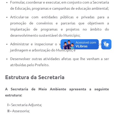
Formular, coordenar e executar, em conjunto com a Secretaria
de Educação, programas e campanhas de educação ambiental;
Articular-se com entidades públicas e privadas para a
promoção de convênios e parcerias que objetivem a
implantação de programas e projetos no âmbito do
desenvolvimento sustentável do Município;
Administrar e inspecionar o viveiro municipal, serviços de
jardinagem e arborização do Município; e
Desenvolver outras atividades afetas que lhe venham a ser
atribuídas pelo Prefeito.
Estrutura da Secretaria
A Secretaria de Meio Ambiente apresenta a seguinte
estrutura:
I -
Secretaria Adjunta;
II -
Assessoria;