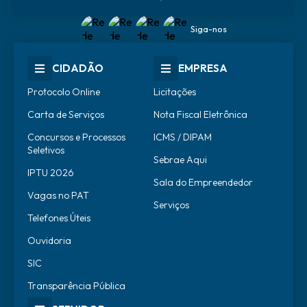
Siga-nos
CIDADÃO
EMPRESA
Protocolo Online
Licitações
Carta de Serviços
Nota Fiscal Eletrônica
Concursos e Processos
ICMS / DIPAM
Seletivos
Sebrae Aqui
IPTU 2026
Sala do Empreendedor
Vagas no PAT
Serviços
Telefones Úteis
Ouvidoria
SIC
Transparência Pública