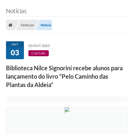
Notícias
Notícias
Notícia
OUT
03 OUT 2025
03
CULTURA
Biblioteca Nilce Signorini recebe alunos para
lançamento do livro “Pelo Caminho das
Plantas da Aldeia”