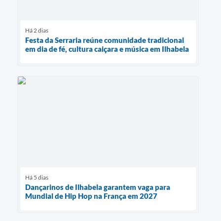
Há 2 dias
Festa da Serraria reúne comunidade tradicional
em dia de fé, cultura caiçara e música em Ilhabela
Há 5 dias
Dançarinos de Ilhabela garantem vaga para
Mundial de Hip Hop na França em 2027