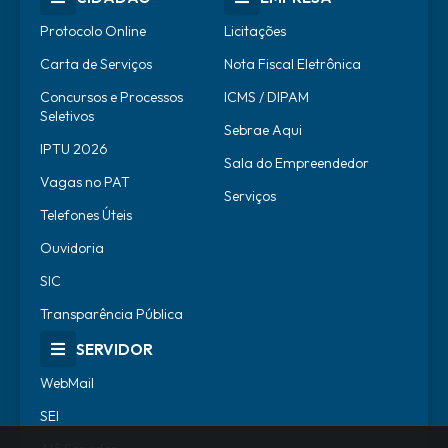
Protocolo Online
Licitações
Carta de Serviços
Nota Fiscal Eletrônica
Concursos e Processos
ICMS / DIPAM
Seletivos
Sebrae Aqui
IPTU 2026
Sala do Empreendedor
Vagas no PAT
Serviços
Telefones Úteis
Ouvidoria
SIC
Transparência Pública
SERVIDOR
WebMail
SEI