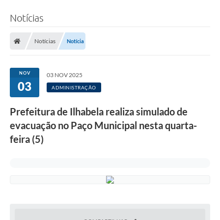
Notícias
Notícias
Notícia
NOV
03 NOV 2025
03
ADMINISTRAÇÃO
Prefeitura de Ilhabela realiza simulado de
evacuação no Paço Municipal nesta quarta-
feira (5)