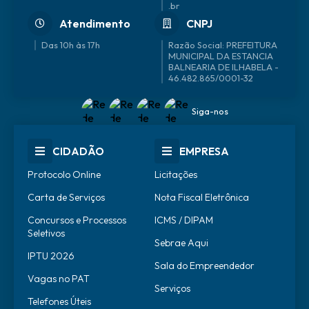
.br
Atendimento
CNPJ
Das 10h às 17h
46.482.865/0001-32
Siga-nos
CIDADÃO
EMPRESA
Protocolo Online
Licitações
Carta de Serviços
Nota Fiscal Eletrônica
Concursos e Processos
ICMS / DIPAM
Seletivos
Sebrae Aqui
IPTU 2026
Sala do Empreendedor
Vagas no PAT
Serviços
Telefones Úteis