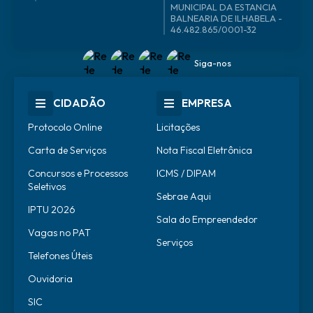
46.482.865/0001-32
Siga-nos
CIDADÃO
EMPRESA
Protocolo Online
Licitações
Carta de Serviços
Nota Fiscal Eletrônica
Concursos e Processos
ICMS / DIPAM
Seletivos
Sebrae Aqui
IPTU 2026
Sala do Empreendedor
Vagas no PAT
Serviços
Telefones Úteis
Ouvidoria
SIC