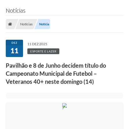
Notícias
Notícias
Notícia
DEZ
11 DEZ 2025
11
ESPORTE E LAZER
Pavilhão e 8 de Junho decidem título do
Campeonato Municipal de Futebol –
Veteranos 40+ neste domingo (14)