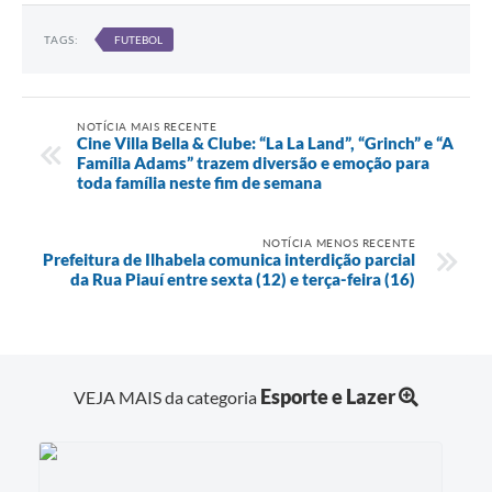
TAGS:
FUTEBOL
NOTÍCIA MAIS RECENTE
Cine Villa Bella & Clube: “La La Land”, “Grinch” e “A
Família Adams” trazem diversão e emoção para
toda família neste fim de semana
NOTÍCIA MENOS RECENTE
Prefeitura de Ilhabela comunica interdição parcial
da Rua Piauí entre sexta (12) e terça-feira (16)
Esporte e Lazer
VEJA MAIS da categoria