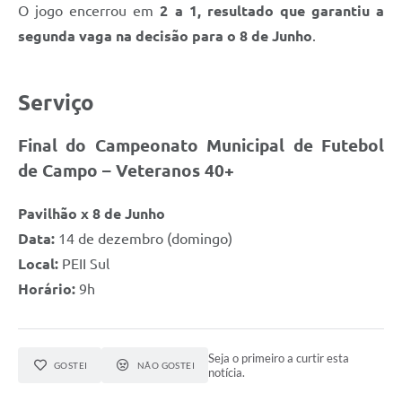
O jogo encerrou em
2 a 1, resultado que garantiu a
segunda vaga na decisão para o 8 de Junho
.
Serviço
Final do Campeonato Municipal de Futebol
de Campo – Veteranos 40+
Pavilhão x 8 de Junho
Data:
14 de dezembro (domingo)
Local:
PEII Sul
Horário:
9h
Seja o primeiro a curtir esta
GOSTEI
NÃO GOSTEI
notícia.