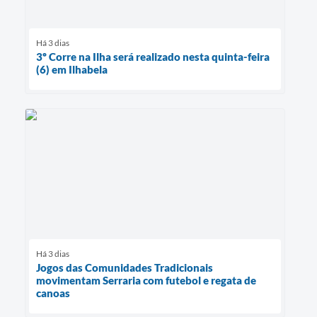
Há 3 dias
3º Corre na Ilha será realizado nesta quinta-feira
(6) em Ilhabela
Há 3 dias
Jogos das Comunidades Tradicionais
movimentam Serraria com futebol e regata de
canoas