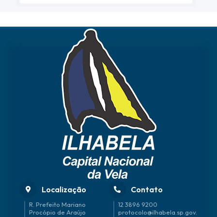
Localização
Contato
R. Prefeito Mariano
12 3896 9200
Procópio de Araújo
protocolo@ilhabela.sp.gov.