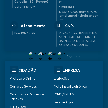
Carvalho, 86 - Perequê
br
CEP: 11633-074
• Imprensa
12 3896 9200 (Ramal 9270)
jornalismo@ilhabela.sp.gov
.br
Atendimento
CNPJ
Das 10h às 17h
46.482.865/0001-32
Siga-nos
CIDADÃO
EMPRESA
Protocolo Online
Licitações
Carta de Serviços
Nota Fiscal Eletrônica
Concursos e Processos
ICMS / DIPAM
Seletivos
Sebrae Aqui
IPTU 2026