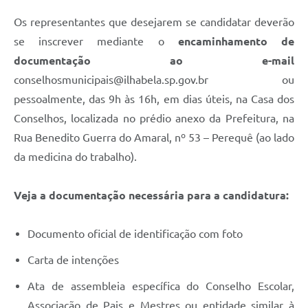
Os representantes que desejarem se candidatar deverão
se inscrever mediante o
encaminhamento de
documentação ao e-mail
conselhosmunicipais@ilhabela.sp.gov.br
ou
pessoalmente, das 9h às 16h, em dias úteis, na Casa dos
Conselhos, localizada no prédio anexo da Prefeitura, na
Rua Benedito Guerra do Amaral, nº 53 – Perequê (ao lado
da medicina do trabalho).
Veja a documentação necessária para a candidatura:
Documento oficial de identificação com foto
Carta de intenções
Ata de assembleia específica do Conselho Escolar,
Associação de Pais e Mestres ou entidade similar à