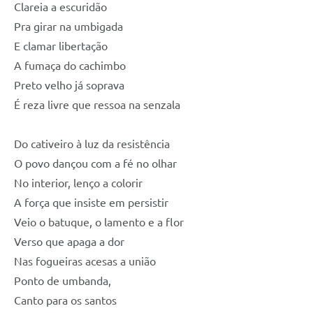
Clareia a escuridão
Pra girar na umbigada
E clamar libertação
A fumaça do cachimbo
Preto velho já soprava
É reza livre que ressoa na senzala
Do cativeiro à luz da resistência
O povo dançou com a fé no olhar
No interior, lenço a colorir
A força que insiste em persistir
Veio o batuque, o lamento e a flor
Verso que apaga a dor
Nas fogueiras acesas a união
Ponto de umbanda,
Canto para os santos