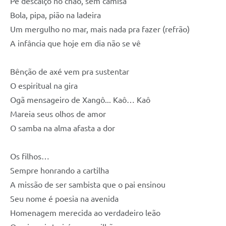
Pé descalço no chão, sem camisa
Bola, pipa, pião na ladeira
Um mergulho no mar, mais nada pra fazer (refrão)
A infância que hoje em dia não se vê
Bênção de axé vem pra sustentar
O espiritual na gira
Ogã mensageiro de Xangô... Kaô… Kaô
Mareia seus olhos de amor
O samba na alma afasta a dor
Os filhos…
Sempre honrando a cartilha
A missão de ser sambista que o pai ensinou
Seu nome é poesia na avenida
Homenagem merecida ao verdadeiro leão