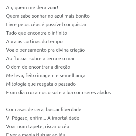
Ah, quem me dera voar!
Quem sabe sonhar no azul mais bonito
Livre pelos céus é possível conquistar
Tudo que encontra o infinito
Abra as cortinas do tempo
Voa o pensamento pra divina criação
Ao flutuar sobre a terra e o mar
O dom de encontrar a direção
Me leva, feito imagem e semelhança
Mitologia que resgata o passado
E um dia cruzamos o sol e a lua com seres alados
Com asas de cera, buscar liberdade
Vi Pégaso, enfim... A imortalidade
Voar num tapete, riscar o céu
E ver a magia flutuar ao léu