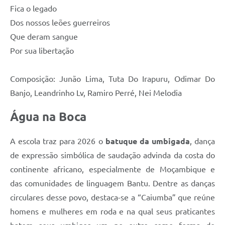
Fica o legado
Dos nossos leões guerreiros
Que deram sangue
Por sua libertação
Composição: Junão Lima, Tuta Do Irapuru, Odimar Do
Banjo, Leandrinho Lv, Ramiro Perré, Nei Melodia
Água na Boca
A escola traz para 2026 o
batuque da umbigada
, dança
de expressão simbólica de saudação advinda da costa do
continente africano, especialmente de Moçambique e
das comunidades de linguagem Bantu. Dentre as danças
circulares desse povo, destaca-se a “Caiumba” que reúne
homens e mulheres em roda e na qual seus praticantes