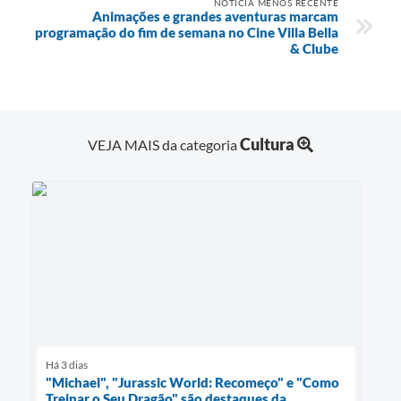
NOTÍCIA MENOS RECENTE
Animações e grandes aventuras marcam
programação do fim de semana no Cine Villa Bella
& Clube
Cultura
VEJA MAIS da categoria
Há 3 dias
"Michael", "Jurassic World: Recomeço" e "Como
Treinar o Seu Dragão" são destaques da