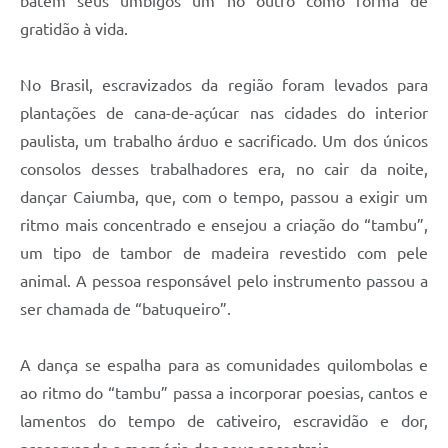
batem seus umbigos um no outro como forma de
gratidão à vida.
No Brasil, escravizados da região foram levados para
plantações de cana-de-açúcar nas cidades do interior
paulista, um trabalho árduo e sacrificado. Um dos únicos
consolos desses trabalhadores era, no cair da noite,
dançar Caiumba, que, com o tempo, passou a exigir um
ritmo mais concentrado e ensejou a criação do “tambu”,
um tipo de tambor de madeira revestido com pele
animal. A pessoa responsável pelo instrumento passou a
ser chamada de “batuqueiro”.
A dança se espalha para as comunidades quilombolas e
ao ritmo do “tambu” passa a incorporar poesias, cantos e
lamentos do tempo de cativeiro, escravidão e dor,