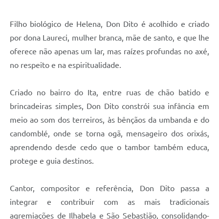
Filho biológico de Helena, Don Dito é acolhido e criado
por dona Laureci, mulher branca, mãe de santo, e que lhe
oferece não apenas um lar, mas raízes profundas no axé,
no respeito e na espiritualidade.
Criado no bairro do Ita, entre ruas de chão batido e
brincadeiras simples, Don Dito constrói sua infância em
meio ao som dos terreiros, às bênçãos da umbanda e do
candomblé, onde se torna ogã, mensageiro dos orixás,
aprendendo desde cedo que o tambor também educa,
protege e guia destinos.
Cantor, compositor e referência, Don Dito passa a
integrar e contribuir com as mais tradicionais
agremiações de Ilhabela e São Sebastião, consolidando-