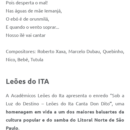
Pois desperta o mal!
Nas águas de mãe Iemanjá,
O ebó é de orunmilá,
E quando o vento soprar...
Nosso ilê vai cantar
Compositores: Roberto Xaxa, Marcelo Dubau, Quebinho,
Nico, Bebê, Tutula
Leões do ITA
A Acadêmicos Leões do Ita apresenta o enredo “Sob a
Luz do Destino – Leões do Ita Canta Don Dito
”
, uma
homenagem em vida a um dos maiores baluartes da
cultura popular e do samba do Litoral Norte de São
Paulo
.