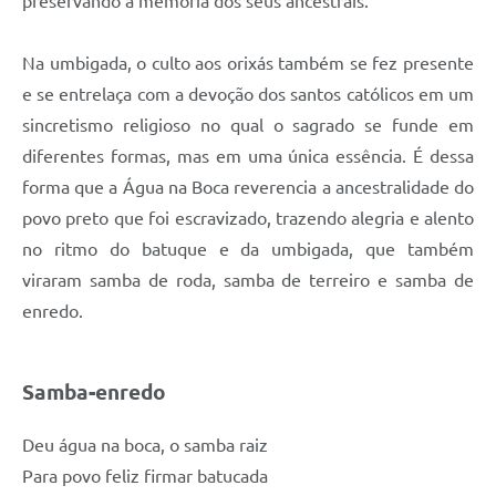
preservando a memória dos seus ancestrais.
Na umbigada, o culto aos orixás também se fez presente
e se entrelaça com a devoção dos santos católicos em um
sincretismo religioso no qual o sagrado se funde em
diferentes formas, mas em uma única essência. É dessa
forma que a Água na Boca reverencia a ancestralidade do
povo preto que foi escravizado, trazendo alegria e alento
no ritmo do batuque e da umbigada, que também
viraram samba de roda, samba de terreiro e samba de
enredo.
Samba-enredo
Deu água na boca, o samba raiz
Para povo feliz firmar batucada