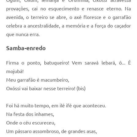
provações, cai no esquecimento e renasce eterno. Na
avenida, o terreiro se abre, o axé floresce e o garrafão
celebra a ancestralidade, a memória e a força do caçador
que nunca erra.
Samba-enredo
Firma o ponto, batuqueiro! Vem saravá lebará, ô... Ê
mojubá!
Meu garrafão é macumbeiro,
Oxóssi vai baixar nesse terreiro! (bis)
Foi há muito tempo, em ilê ifé que aconteceu.
Na festa dos inhames,
Onde o céu escureceu,
Um pássaro assombroso, de grandes asas,