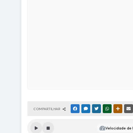
COMPARTILHAR
FACEBOOK
MESSENGER
TWITTER
WHATSAPP
OUTRAS
Velocidade de l