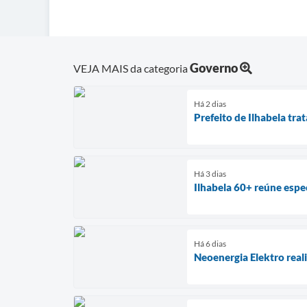
Governo
VEJA MAIS da categoria
Há 2 dias
Prefeito de Ilhabela t
Há 3 dias
Ilhabela 60+ reúne espec
Há 6 dias
Neoenergia Elektro real