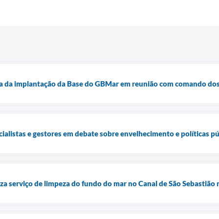
rata da implantação da Base do GBMar em reunião com comando d
ialistas e gestores em debate sobre envelhecimento e políticas pú
iza serviço de limpeza do fundo do mar no Canal de São Sebastião