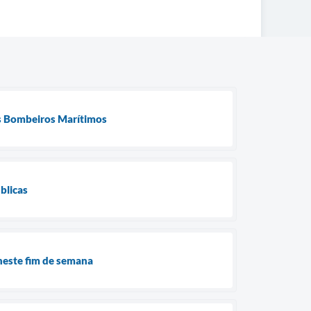
os Bombeiros Marítimos
blicas
 neste fim de semana