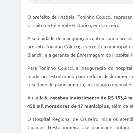
O prefeito de Ilhabela, Toninho Colucci, represen
Circuito da Fé e Vale Histórico, em Cruzeiro.
A solenidade de inauguração contou com a presenç
prefeito Toninho Colucci; a secretária municipal d
Bianchi; e a gerente de Enfermagem do Hospital Mu
Para Toninho Colucci, a inauguração do hospita
moderno, estruturado para reduzir deslocamentos
resultado de planejamento, articulação regional 
A unidade
recebeu investimento de R$ 153,4 mi
450 mil moradores de 17 municípios
, além de a
O Hospital Regional de Cruzeiro inicia os atend
Guanaes. Nesta primeira fase, a unidade contará 