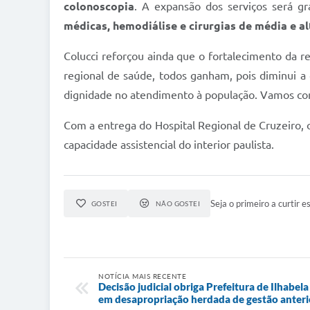
colonoscopia
. A expansão dos serviços será g
médicas, hemodiálise e cirurgias de média e a
Colucci reforçou ainda que o fortalecimento da r
regional de saúde, todos ganham, pois diminui a 
dignidade no atendimento à população. Vamos cont
Com a entrega do Hospital Regional de Cruzeiro, 
capacidade assistencial do interior paulista.
Seja o primeiro a curtir es
GOSTEI
NÃO GOSTEI
NOTÍCIA MAIS RECENTE
Decisão judicial obriga Prefeitura de Ilhabel
em desapropriação herdada de gestão anteri