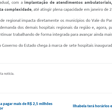
radual, com a
implantação de atendimentos ambulatoriais,
lta complexidade
, até atingir plena capacidade em janeiro de 
ede regional impacta diretamente os municípios do Vale do Pa
demanda dos demais hospitais regionais da região e, agora, p
inuar trabalhando de forma integrada para avançar ainda mais”
o Governo do Estado chega à marca de sete hospitais inaugurad
ta notícia.
a a pagar mais de R$ 2,5 milhões
Ilhabela terá horários
or