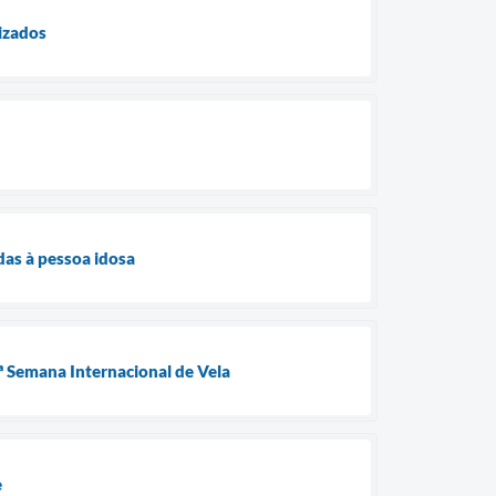
izados
adas à pessoa idosa
3ª Semana Internacional de Vela
e