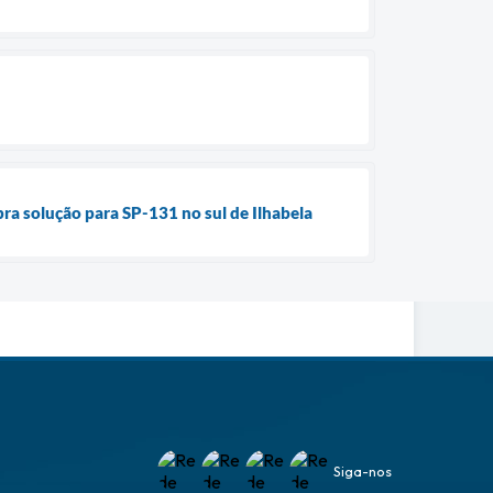
bra solução para SP-131 no sul de Ilhabela
Siga-nos