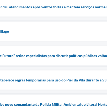
conclui atendimentos após ventos fortes e mantém serviços normal
llage
e Futuro" reúne especialistas para discutir políticas públicas volt
stabelece regras temporárias para uso do Píer da Vila durante a 5
cebe novo comandante da Polícia Militar Ambiental do Litoral Nort