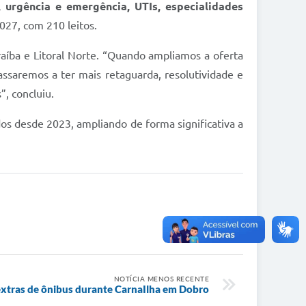
 urgência e emergência, UTIs, especialidades
2027, com 210 leitos.
raíba e Litoral Norte. “Quando ampliamos a oferta
assaremos a ter mais retaguarda, resolutividade e
, concluiu.
os desde 2023, ampliando de forma significativa a
NOTÍCIA MENOS RECENTE
 extras de ônibus durante CarnaIlha em Dobro