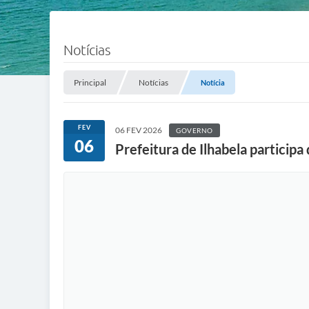
Notícias
Principal
Notícias
Notícia
FEV
06 FEV 2026
GOVERNO
06
Prefeitura de Ilhabela participa