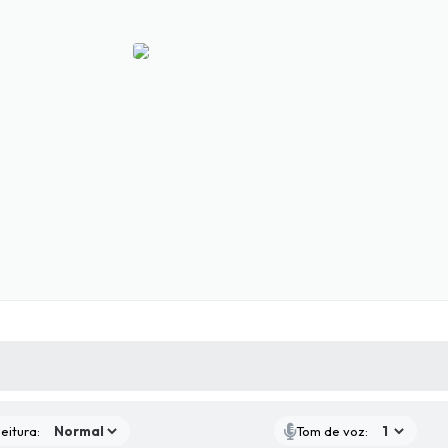
 MÍDIAS
RECEBA NOTÍCIAS
eitura:
Tom de voz: