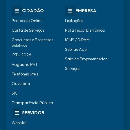
CIDADÃO
EMPRESA
Protocolo Online
Licitações
Carta de Serviços
Nota Fiscal Eletrônica
Concursos e Processos
ICMS / DIPAM
Seletivos
Sebrae Aqui
IPTU 2026
Sala do Empreendedor
Vagas no PAT
Serviços
Telefones Úteis
Ouvidoria
SIC
Transparência Pública
SERVIDOR
WebMail