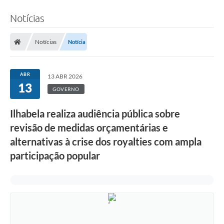
Notícias
Notícias
Notícia
ABR
13 ABR 2026
13
GOVERNO
Ilhabela realiza audiência pública sobre
revisão de medidas orçamentárias e
alternativas à crise dos royalties com ampla
participação popular