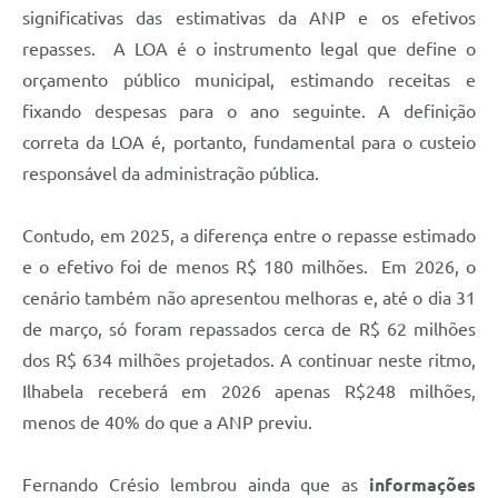
significativas das estimativas da ANP e os efetivos
repasses. A LOA é o instrumento legal que define o
orçamento público municipal, estimando receitas e
fixando despesas para o ano seguinte. A definição
correta da LOA é, portanto, fundamental para o custeio
responsável da administração pública.
Contudo, em 2025, a diferença entre o repasse estimado
e o efetivo foi de menos R$ 180 milhões. Em 2026, o
cenário também não apresentou melhoras e, até o dia 31
de março, só foram repassados cerca de R$ 62 milhões
dos R$ 634 milhões projetados. A continuar neste ritmo,
Ilhabela receberá em 2026 apenas R$248 milhões,
menos de 40% do que a ANP previu.
Fernando Crésio lembrou ainda que as
informações