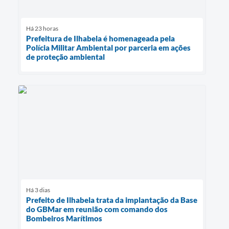
Há 23 horas
Prefeitura de Ilhabela é homenageada pela
Polícia Militar Ambiental por parceria em ações
de proteção ambiental
Há 3 dias
Prefeito de Ilhabela trata da implantação da Base
do GBMar em reunião com comando dos
Bombeiros Marítimos