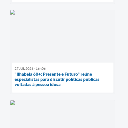
27 JUL 2026 - 16h06
"Ilhabela 60+: Presente e Futuro" reúne
especialistas para discutir políticas públicas
voltadas à pessoa idosa