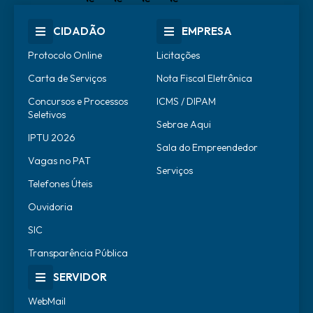
CIDADÃO
EMPRESA
Protocolo Online
Licitações
Carta de Serviços
Nota Fiscal Eletrônica
Concursos e Processos
ICMS / DIPAM
Seletivos
Sebrae Aqui
IPTU 2026
Sala do Empreendedor
Vagas no PAT
Serviços
Telefones Úteis
Ouvidoria
SIC
Transparência Pública
SERVIDOR
WebMail