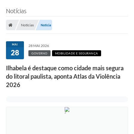
Notícias
Notícias
Notícia
MAI
28 MAI 2026
28
GOVERNO
MOBILIDADE E SEGURANÇA
Ilhabela é destaque como cidade mais segura
do litoral paulista, aponta Atlas da Violência
2026