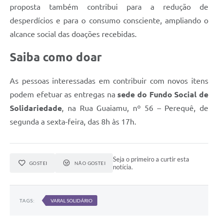
proposta também contribui para a redução de
desperdícios e para o consumo consciente, ampliando o
alcance social das doações recebidas.
Saiba como doar
As pessoas interessadas em contribuir com novos itens
podem efetuar as entregas na
sede do Fundo Social de
Solidariedade
, na Rua Guaiamu, nº 56 – Perequê, de
segunda a sexta-feira, das 8h às 17h.
Seja o primeiro a curtir esta
GOSTEI
NÃO GOSTEI
notícia.
TAGS:
VARAL SOLIDÁRIO