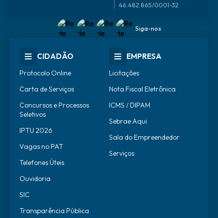
46.482.865/0001-32
Siga-nos
CIDADÃO
EMPRESA
Protocolo Online
Licitações
Carta de Serviços
Nota Fiscal Eletrônica
Concursos e Processos
ICMS / DIPAM
Seletivos
Sebrae Aqui
IPTU 2026
Sala do Empreendedor
Vagas no PAT
Serviços
Telefones Úteis
Ouvidoria
SIC
Transparência Pública