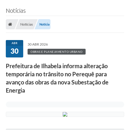
Notícias
Notícias
Notícia
ABR
30 ABR 2026
30
OBRAS E PLANEJAMENTO URBANO
Prefeitura de Ilhabela informa alteração
temporária no trânsito no Perequê para
avanço das obras da nova Subestação de
Energia