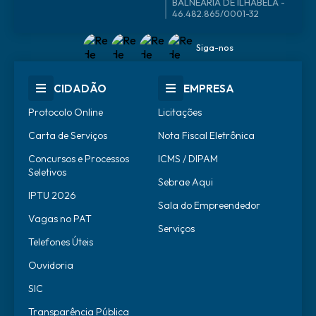
46.482.865/0001-32
Siga-nos
CIDADÃO
EMPRESA
Protocolo Online
Licitações
Carta de Serviços
Nota Fiscal Eletrônica
Concursos e Processos
ICMS / DIPAM
Seletivos
Sebrae Aqui
IPTU 2026
Sala do Empreendedor
Vagas no PAT
Serviços
Telefones Úteis
Ouvidoria
SIC
Transparência Pública