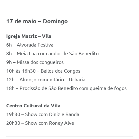
17 de maio – Domingo
Igreja Matriz – Vila
6h – Alvorada Festiva
8h – Meia Lua com andor de São Benedito
9h – Missa dos congueiros
10h às 16h30 – Bailes dos Congos
12h – Almoço comunitário – Ucharia
18h – Procissão de São Benedito com queima de fogos
Centro Cultural da Vila
19h30 – Show com Diniz e Banda
20h30 – Show com Roney Alve