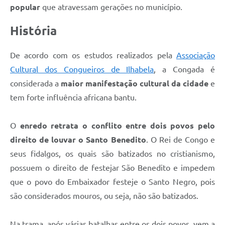
popular
que atravessam gerações no município.
História
De acordo com os estudos realizados pela
Associação
Cultural dos Congueiros de Ilhabela
, a Congada é
considerada a
maior manifestação cultural da cidade
e
tem forte influência africana bantu.
O
enredo retrata o conflito entre dois povos pelo
direito de louvar o Santo Benedito
. O Rei de Congo e
seus fidalgos, os quais são batizados no cristianismo,
possuem o direito de festejar São Benedito e impedem
que o povo do Embaixador festeje o Santo Negro, pois
são considerados mouros, ou seja, não são batizados.
Na trama, após várias batalhas entre os dois povos, vem a