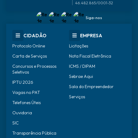
46.482.865/0001-32
Siga-nos
CIDADÃO
EMPRESA
Protocolo Online
Licitações
Carta de Serviços
Nota Fiscal Eletrônica
Concursos e Processos
ICMS / DIPAM
Seletivos
Sebrae Aqui
IPTU 2026
Sala do Empreendedor
Vagas no PAT
Serviços
Telefones Úteis
Ouvidoria
SIC
Transparência Pública