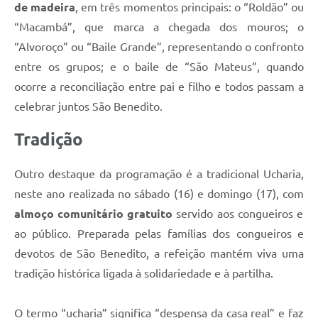
de madeira
, em três momentos principais: o “Roldão” ou
“Macambá”, que marca a chegada dos mouros; o
“Alvoroço” ou “Baile Grande”, representando o confronto
entre os grupos; e o baile de “São Mateus”, quando
ocorre a reconciliação entre pai e filho e todos passam a
celebrar juntos São Benedito.
Tradição
Outro destaque da programação é a tradicional Ucharia,
neste ano realizada no sábado (16) e domingo (17), com
almoço comunitário gratuito
servido aos congueiros e
ao público. Preparada pelas famílias dos congueiros e
devotos de São Benedito, a refeição mantém viva uma
tradição histórica ligada à solidariedade e à partilha.
O termo “ucharia” significa “despensa da casa real” e faz