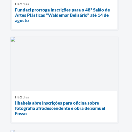
Há 2 dias
Fundaci prorroga inscrições para o 48º Salão de
Artes Plásticas "Waldemar Belisário" até 14 de
agosto
Há 2 dias
Ilhabela abre inscrições para oficina sobre
fotografia afrodescendente e obra de Samuel
Fosso