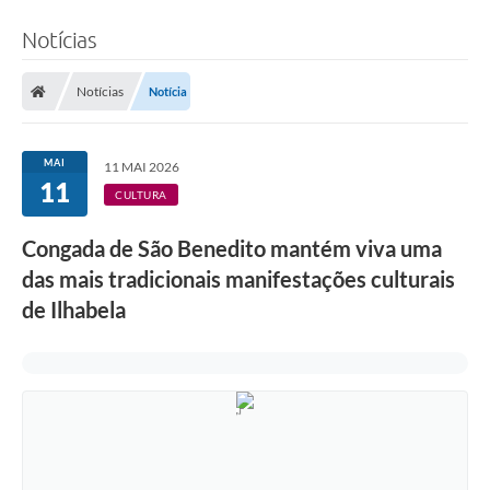
Notícias
Notícias
Notícia
MAI
11 MAI 2026
11
CULTURA
Congada de São Benedito mantém viva uma
das mais tradicionais manifestações culturais
de Ilhabela