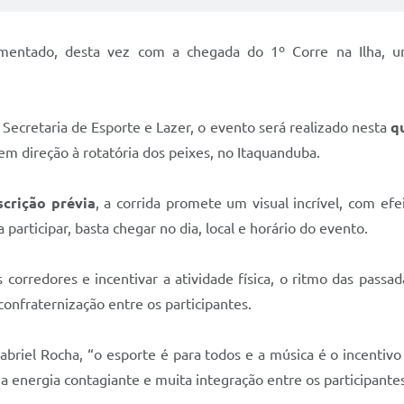
imentado, desta vez com a chegada do 1º Corre na Ilha, 
 Secretaria de Esporte e Lazer, o evento será realizado nesta
q
 em direção à rotatória dos peixes, no Itaquanduba.
scrição prévia
, a corrida promete um visual incrível, com ef
a participar, basta chegar no dia, local e horário do evento.
orredores e incentivar a atividade física, o ritmo das passada
onfraternização entre os participantes.
abriel Rocha, “o esporte é para todos e a música é o incentivo
a energia contagiante e muita integração entre os participantes