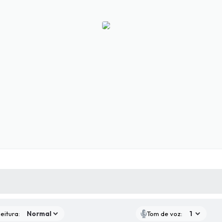
 MÍDIAS
RECEBA NOTÍCIAS
eitura:
Tom de voz: