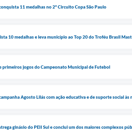
conquista 11 medalhas no 2º Circuito Copa São Paulo
ista 10 medalhas e leva município ao Top 20 do Troféu Brasil Mas
 e primeiros jogos do Campeonato Municipal de Futebol
 campanha Agosto Lilás com ação educativa e de suporte social às 
ntrega ginásio do PEII Sul e conclui um dos maiores complexos púb