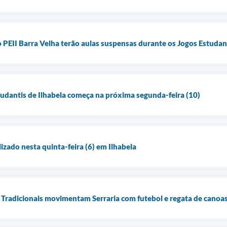
o PEII Barra Velha terão aulas suspensas durante os Jogos Estudan
tudantis de Ilhabela começa na próxima segunda-feira (10)
lizado nesta quinta-feira (6) em Ilhabela
Tradicionais movimentam Serraria com futebol e regata de canoa