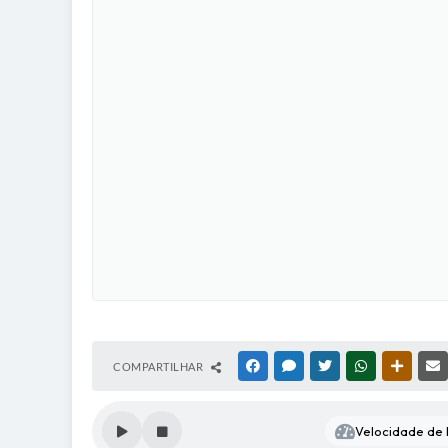
COMPARTILHAR
FACEBOOK
MESSENGER
TWITTER
WHATSAPP
OUTRAS
Velocidade de l