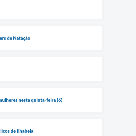
ters de Natação
mulheres nesta quinta-feira (6)
licos de Ilhabela