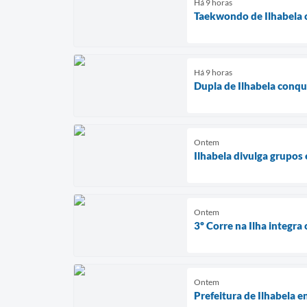
Há 9 horas
Taekwondo de Ilhabela 
Há 9 horas
Dupla de Ilhabela conqu
Ontem
Ilhabela divulga grupos
Ontem
3º Corre na Ilha integra
Ontem
Prefeitura de Ilhabela e