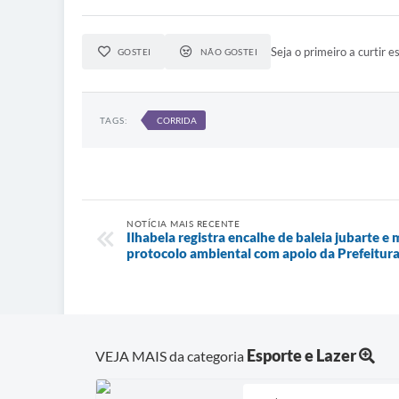
Seja o primeiro a curtir es
GOSTEI
NÃO GOSTEI
TAGS:
CORRIDA
NOTÍCIA MAIS RECENTE
Ilhabela registra encalhe de baleia jubarte e
protocolo ambiental com apoio da Prefeitur
Esporte e Lazer
VEJA MAIS da categoria