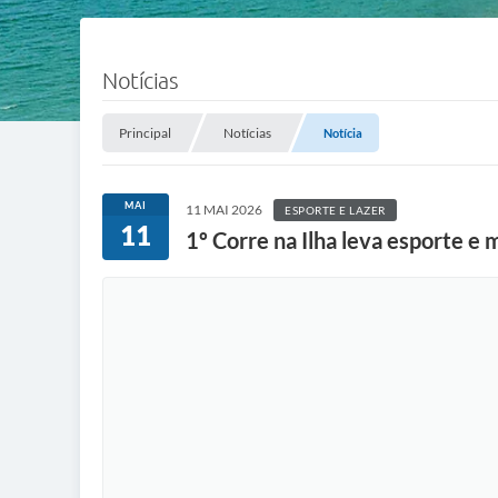
Notícias
Principal
Notícias
Notícia
MAI
11 MAI 2026
ESPORTE E LAZER
11
1º Corre na Ilha leva esporte e m