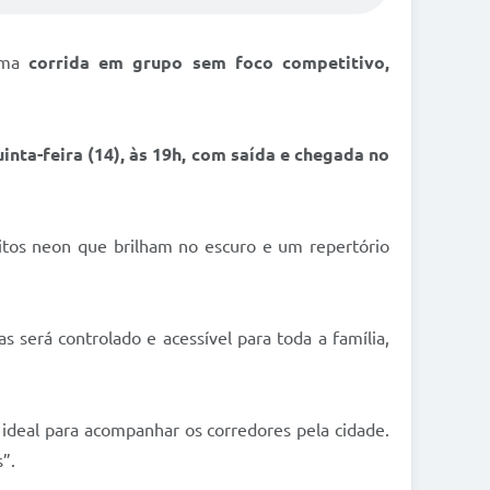
uma
corrida em grupo sem foco competitivo,
uinta-feira (14), às 19h, com saída e chegada no
eitos neon que brilham no escuro e um repertório
s será controlado e acessível para toda a família,
 ideal para acompanhar os corredores pela cidade.
”.