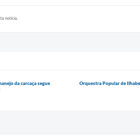
ta notícia.
 manejo da carcaça segue
Orquestra Popular de Ilhabe
a