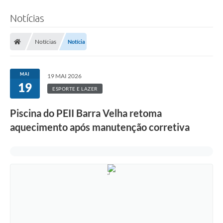
Notícias
Notícias
Notícia
MAI
19 MAI 2026
19
ESPORTE E LAZER
Piscina do PEII Barra Velha retoma
aquecimento após manutenção corretiva