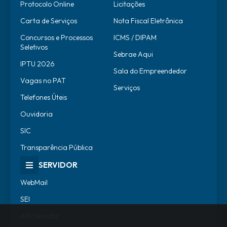
Protocolo Online
Licitações
Carta de Serviços
Nota Fiscal Eletrônica
Concursos e Processos
ICMS / DIPAM
Seletivos
Sebrae Aqui
IPTU 2026
Sala do Empreendedor
Vagas no PAT
Serviços
Telefones Úteis
Ouvidoria
SIC
Transparência Pública
SERVIDOR
WebMail
SEI
Alô Servidor