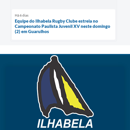
Há 6 dias
Equipe do Ilhabela Rugby Clube estreia no
Campeonato Paulista Juvenil XV neste domingo
(2) em Guarulhos