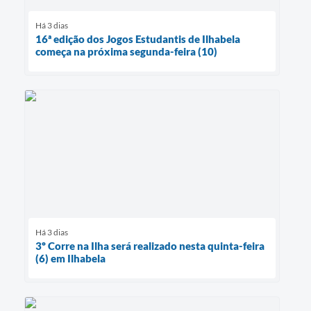
Há 3 dias
16ª edição dos Jogos Estudantis de Ilhabela
começa na próxima segunda-feira (10)
Há 3 dias
3º Corre na Ilha será realizado nesta quinta-feira
(6) em Ilhabela