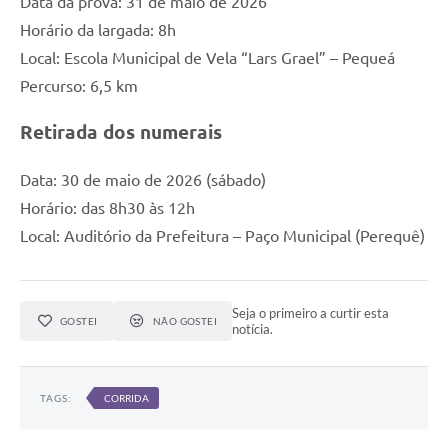
Data da prova: 31 de maio de 2026
Horário da largada: 8h
Local: Escola Municipal de Vela “Lars Grael” – Pequeá
Percurso: 6,5 km
Retirada dos numerais
Data: 30 de maio de 2026 (sábado)
Horário: das 8h30 às 12h
Local: Auditório da Prefeitura – Paço Municipal (Perequê)
Seja o primeiro a curtir esta
GOSTEI
NÃO GOSTEI
notícia.
TAGS:
CORRIDA