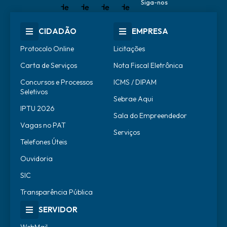
Siga-nos
CIDADÃO
EMPRESA
Protocolo Online
Licitações
Carta de Serviços
Nota Fiscal Eletrônica
Concursos e Processos
ICMS / DIPAM
Seletivos
Sebrae Aqui
IPTU 2026
Sala do Empreendedor
Vagas no PAT
Serviços
Telefones Úteis
Ouvidoria
SIC
Transparência Pública
SERVIDOR
WebMail