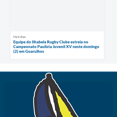
Há 6 dias
Equipe do Ilhabela Rugby Clube estreia no
Campeonato Paulista Juvenil XV neste domingo
(2) em Guarulhos