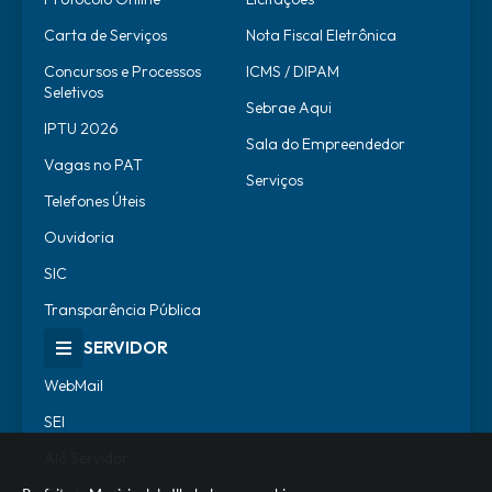
Carta de Serviços
Nota Fiscal Eletrônica
Concursos e Processos
ICMS / DIPAM
Seletivos
Sebrae Aqui
IPTU 2026
Sala do Empreendedor
Vagas no PAT
Serviços
Telefones Úteis
Ouvidoria
SIC
Transparência Pública
SERVIDOR
WebMail
SEI
Alô Servidor