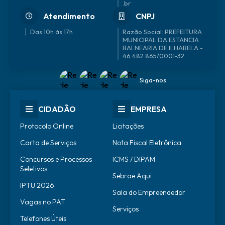
.br
Atendimento
CNPJ
Das 10h às 17h
46.482.865/0001-32
Siga-nos
CIDADÃO
EMPRESA
Protocolo Online
Licitações
Carta de Serviços
Nota Fiscal Eletrônica
Concursos e Processos
ICMS / DIPAM
Seletivos
Sebrae Aqui
IPTU 2026
Sala do Empreendedor
Vagas no PAT
Serviços
Telefones Úteis