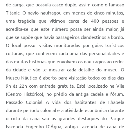
de carga, que possuía casco duplo, assim como o famoso
Titanic. O navio naufragou em menos de cinco minutos,
uma tragédia que vitimou cerca de 400 pessoas e
acredita-se que este número possa ser ainda maior, já
que se supõe que havia passageiros clandestinos a bordo.
O local possui visitas monitoradas por guias turísticos
culturais, que conhecem cada uma das personalidades e
das muitas histórias que envolvem os naufrágios ao redor
da cidade e vão te mostrar cada detalhe do museu. O
Museu Náutico é aberto para visitação todos os dias das
9h às 22h com entrada gratuita. Está localizado na Vila
(Centro Histórico), no prédio da antiga cadeia e fórum.
Passado Colonial A vida dos habitantes de Ilhabela
durante período colonial e a atividade econômica durante
o ciclo da cana são os grandes destaques do Parque
Fazenda Engenho D’Água, antiga fazenda de cana de