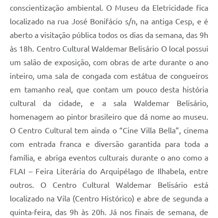
conscientização ambiental. O Museu da Eletricidade fica
localizado na rua José Bonifácio s/n, na antiga Cesp, e é
aberto a visitação pública todos os dias da semana, das 9h
às 18h. Centro Cultural Waldemar Belisário O local possui
um salão de exposição, com obras de arte durante o ano
inteiro, uma sala de congada com estátua de congueiros
em tamanho real, que contam um pouco desta história
cultural da cidade, e a sala Waldemar Belisário,
homenagem ao pintor brasileiro que dá nome ao museu.
O Centro Cultural tem ainda o “Cine Villa Bella”, cinema
com entrada franca e diversão garantida para toda a
família, e abriga eventos culturais durante o ano como a
FLAI – Feira Literária do Arquipélago de Ilhabela, entre
outros. O Centro Cultural Waldemar Belisário está
localizado na Vila (Centro Histórico) e abre de segunda a
quinta-feira, das 9h às 20h. Já nos finais de semana, de