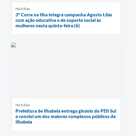
Há 4 dias
3º Corre na Ilha integra campanha Agosto Lilás
com ação educativa e de suporte social às
mulheres nesta quinta-feira (6)
Há 4 dias
Prefeitura de Ilhabela entrega ginásio do PEII Sul
e conclui um dos maiores complexos públicos de
Ilhabela