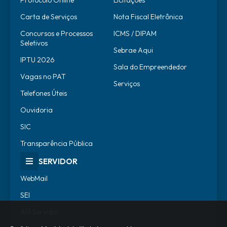
Protocolo Online
Licitações
Carta de Serviços
Nota Fiscal Eletrônica
Concursos e Processos
ICMS / DIPAM
Seletivos
Sebrae Aqui
IPTU 2026
Sala do Empreendedor
Vagas no PAT
Serviços
Telefones Úteis
Ouvidoria
SIC
Transparência Pública
SERVIDOR
WebMail
SEI
Alô Servidor