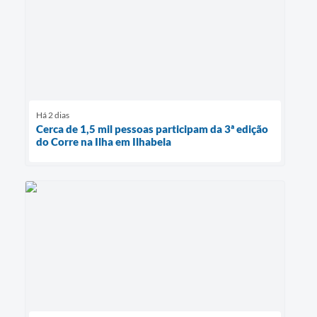
Há 2 dias
Cerca de 1,5 mil pessoas participam da 3ª edição
do Corre na Ilha em Ilhabela