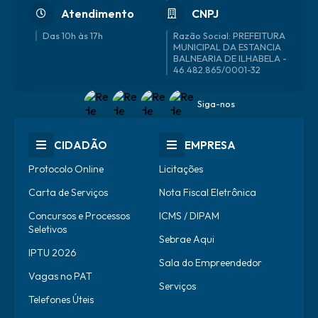
Atendimento
CNPJ
Das 10h às 17h
46.482.865/0001-32
Siga-nos
CIDADÃO
EMPRESA
Protocolo Online
Licitações
Carta de Serviços
Nota Fiscal Eletrônica
Concursos e Processos
ICMS / DIPAM
Seletivos
Sebrae Aqui
IPTU 2026
Sala do Empreendedor
Vagas no PAT
Serviços
Telefones Úteis