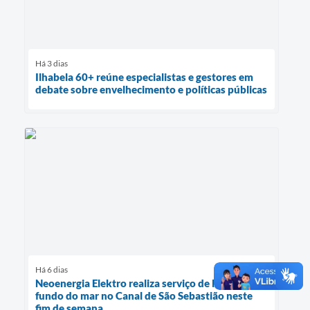
Há 3 dias
Ilhabela 60+ reúne especialistas e gestores em
debate sobre envelhecimento e políticas públicas
Há 6 dias
Neoenergia Elektro realiza serviço de limpeza do
fundo do mar no Canal de São Sebastião neste
fim de semana