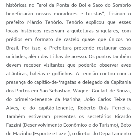
históricas no Farol da Ponta do Boi e Saco do Sombrio
beneficiarão nossos moradores e turistas”, frisiouo o
prefeito Márcio Tenório. Tenório explicou que esses
locais históricos reservam arquiteturas singulares, com
prédios em formato de castelo quase que únicos no
Brasil. Por isso, a Prefeitura pretende restaurar essas
unidades, além das trilhas de acesso. Os pontos também
devem receber visitantes que poderão observar aves
atlânticas, baleias e golfinhos. A reunião contou com a
presença do capitão-de-fragatas e delegado da Capitania
dos Portos em São Sebastião, Wagner Goulart de Souza,
do primeiro-tenente da Marinha, João Carlos Teixeira
Alves, e do capitão-tenente, Roberto Brás Ferreira.
Também estiveram presentes os secretários Ricardo
Fazzini (Desenvolvimento Econômico e do Turismo), Beto
de Mazinho (Esporte e Lazer), o diretor do Departamento