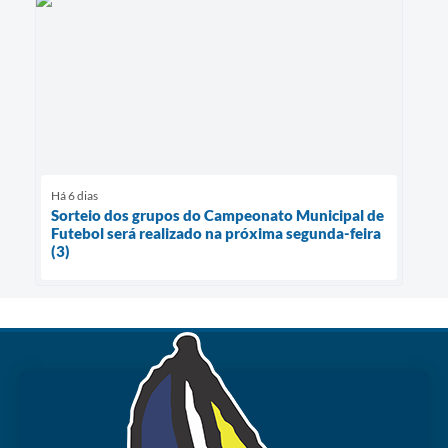
Há 6 dias
Sorteio dos grupos do Campeonato Municipal de
Futebol será realizado na próxima segunda-feira
(3)