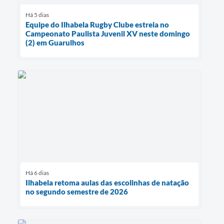
Há 5 dias
Equipe do Ilhabela Rugby Clube estreia no
Campeonato Paulista Juvenil XV neste domingo
(2) em Guarulhos
Há 6 dias
Ilhabela retoma aulas das escolinhas de natação
no segundo semestre de 2026