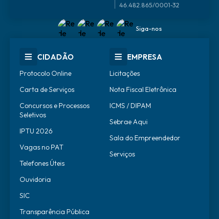
46.482.865/0001-32
Siga-nos
CIDADÃO
EMPRESA
Protocolo Online
Licitações
Carta de Serviços
Nota Fiscal Eletrônica
Concursos e Processos
ICMS / DIPAM
Seletivos
Sebrae Aqui
IPTU 2026
Sala do Empreendedor
Vagas no PAT
Serviços
Telefones Úteis
Ouvidoria
SIC
Transparência Pública