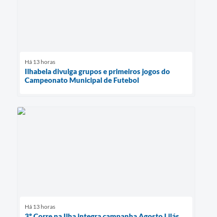
Há 13 horas
Ilhabela divulga grupos e primeiros jogos do
Campeonato Municipal de Futebol
Há 13 horas
3º Corre na Ilha integra campanha Agosto Lilás