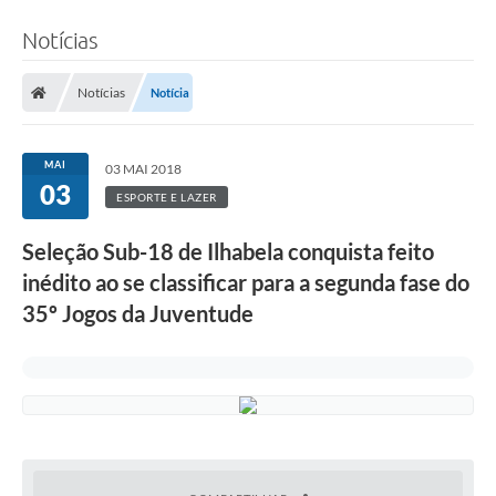
Notícias
Notícias
Notícia
MAI
03 MAI 2018
03
ESPORTE E LAZER
Seleção Sub-18 de Ilhabela conquista feito
inédito ao se classificar para a segunda fase do
35º Jogos da Juventude