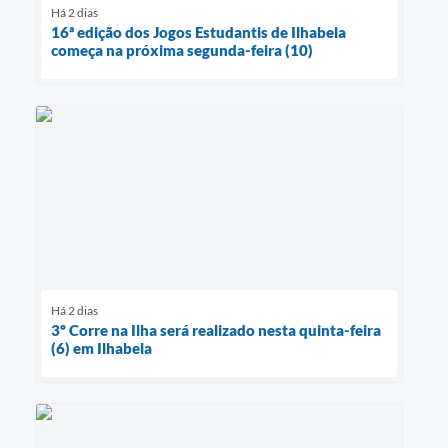
Há 2 dias
16ª edição dos Jogos Estudantis de Ilhabela
começa na próxima segunda-feira (10)
Há 2 dias
3º Corre na Ilha será realizado nesta quinta-feira
(6) em Ilhabela