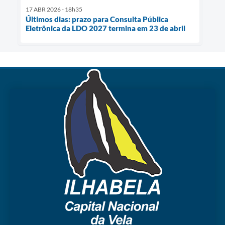
17 ABR 2026 - 18h35
Últimos dias: prazo para Consulta Pública
Eletrônica da LDO 2027 termina em 23 de abril