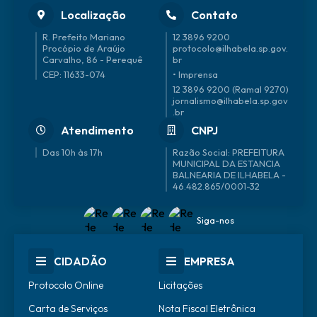
Localização
Contato
R. Prefeito Mariano
12 3896 9200
Procópio de Araújo
protocolo@ilhabela.sp.gov.
Carvalho, 86 - Perequê
br
CEP: 11633-074
• Imprensa
12 3896 9200 (Ramal 9270)
jornalismo@ilhabela.sp.gov
.br
Atendimento
CNPJ
Das 10h às 17h
46.482.865/0001-32
Siga-nos
CIDADÃO
EMPRESA
Protocolo Online
Licitações
Carta de Serviços
Nota Fiscal Eletrônica