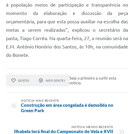
à população meios de participação e transparência no
momento da elaboração e discussão da peça
orçamentária, para que esta possa auxiliar na escolha das
metas a serem realizadas”, explicou o secretário da
pasta, Tiago Corrêa. Na quarta-feira, 27, a reunião será na
E.M. Antônio Honório dos Santos, às 10h, na comunidade
do Bonete.
Seja o primeiro a curtir esta
GOSTEI
NÃO GOSTEI
notícia.
NOTÍCIA MAIS RECENTE
Construção em área congelada é demolida no
Green Park
NOTÍCIA MENOS RECENTE
Ilhabela terá final do Campeonato de Vela e XVII