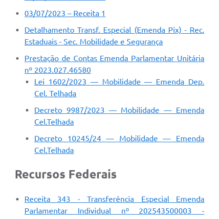
03/07/2023 – Receita 1
Detalhamento Transf. Especial (Emenda Pix) - Rec.
Estaduais - Sec. Mobilidade e Segurança
Prestação de Contas Emenda Parlamentar Unitária
nº 2023.027.46580
Lei 1602/2023
—
Mobilidade
—
Emenda Dep.
Cel. Telhada
Decreto 9987/2023
—
Mobilidade
—
Emenda
Cel.Telhada
Decreto 10245/24
—
Mobilidade
—
Emenda
Cel.Telhada
Recursos Federais
Receita 343 - Transferência Especial Emenda
Parlamentar Individual nº 202543500003 -