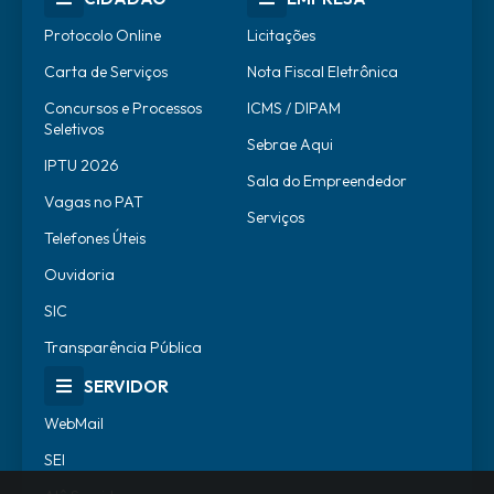
Protocolo Online
Licitações
Carta de Serviços
Nota Fiscal Eletrônica
Concursos e Processos
ICMS / DIPAM
Seletivos
Sebrae Aqui
IPTU 2026
Sala do Empreendedor
Vagas no PAT
Serviços
Telefones Úteis
Ouvidoria
SIC
Transparência Pública
SERVIDOR
WebMail
SEI