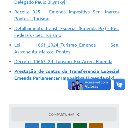
Delegado Paulo Bilynskyj
Receita 325 – Emenda Impositiva Sen. Marcos
Pontes – Turismo
Detalhamento Transf. Especial (Emenda Pix) - Rec.
Federais - Sec. Turismo
Lei 1661_2024_Turismo_Emenda Sen.
Astronauta_Marcos_Pontes
Decreto_10663_24_Turismo_Exc.Arrec.-Emenda
Prestação de contas da Transferência Especial
Emenda Parlamentar Impositiva (Emenda pix)
COMPARTILHAR