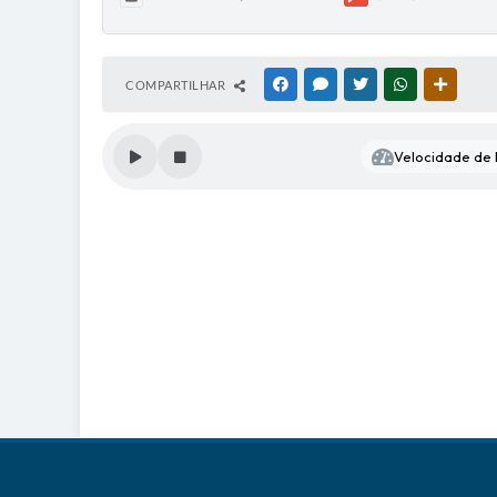
COMPARTILHAR
FACEBOOK
MESSENGER
TWITTER
WHATSAPP
OUTRAS
Velocidade de l