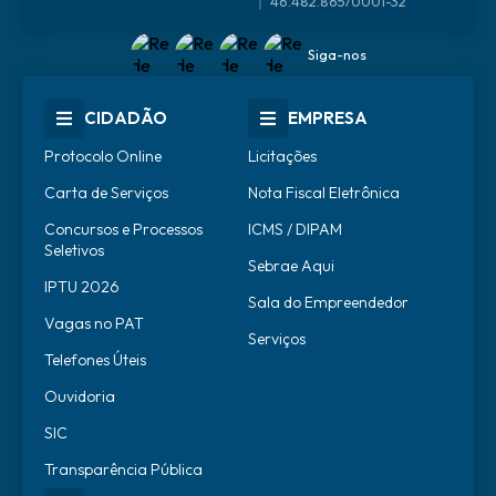
46.482.865/0001-32
Siga-nos
CIDADÃO
EMPRESA
Protocolo Online
Licitações
Carta de Serviços
Nota Fiscal Eletrônica
Concursos e Processos
ICMS / DIPAM
Seletivos
Sebrae Aqui
IPTU 2026
Sala do Empreendedor
Vagas no PAT
Serviços
Telefones Úteis
Ouvidoria
SIC
Transparência Pública