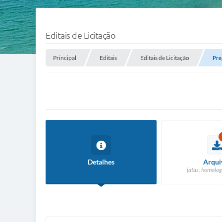
Editais de Licitação
Principal
Editais
Editais de Licitação
Pre
Detalhes
Arqui
(atas, homolog