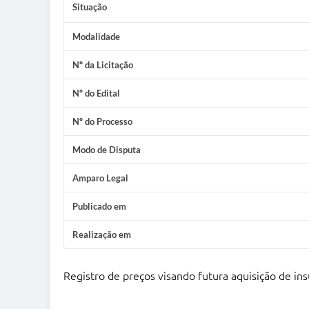
Situação
Modalidade
Nº da Licitação
Nº do Edital
Nº do Processo
Modo de Disputa
Amparo Legal
Publicado em
Realização em
Registro de preços visando futura aquisição de ins