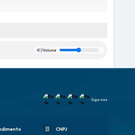
Volume
Siga-nos
ndimento
CNPJ