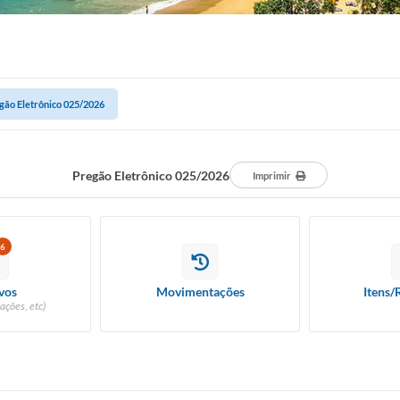
gão Eletrônico 025/2026
Pregão Eletrônico 025/2026
Imprimir
6
vos
Movimentações
Itens/
ações, etc)