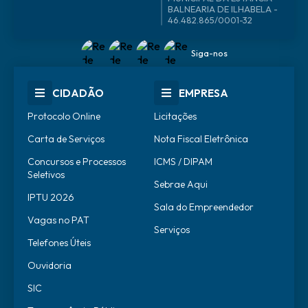
46.482.865/0001-32
Siga-nos
CIDADÃO
EMPRESA
Protocolo Online
Licitações
Carta de Serviços
Nota Fiscal Eletrônica
Concursos e Processos
ICMS / DIPAM
Seletivos
Sebrae Aqui
IPTU 2026
Sala do Empreendedor
Vagas no PAT
Serviços
Telefones Úteis
Ouvidoria
SIC