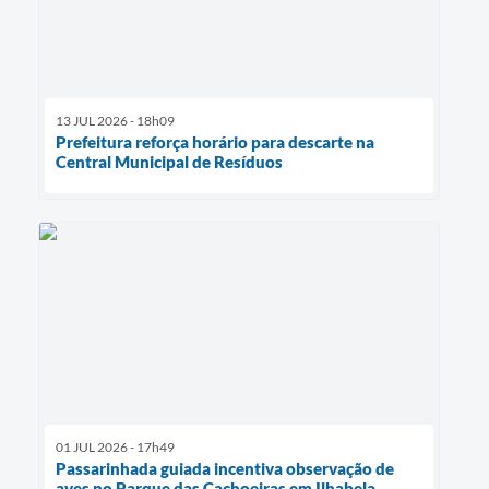
13 JUL 2026 - 18h09
Prefeitura reforça horário para descarte na
Central Municipal de Resíduos
01 JUL 2026 - 17h49
Passarinhada guiada incentiva observação de
aves no Parque das Cachoeiras em Ilhabela