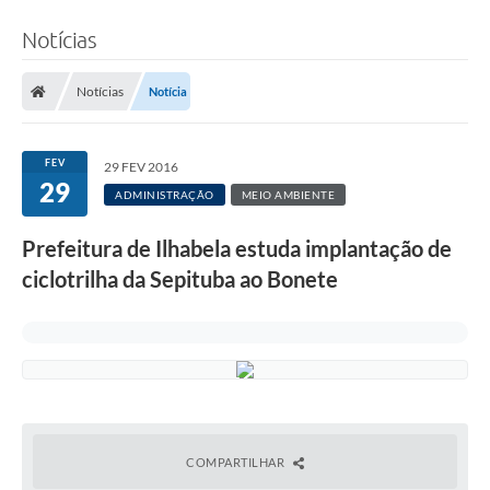
Notícias
Notícias
Notícia
FEV
29 FEV 2016
29
ADMINISTRAÇÃO
MEIO AMBIENTE
Prefeitura de Ilhabela estuda implantação de
ciclotrilha da Sepituba ao Bonete
COMPARTILHAR