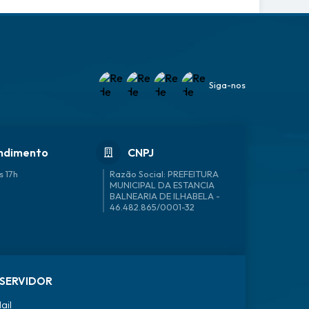
Siga-nos
ndimento
CNPJ
s 17h
46.482.865/0001-32
SERVIDOR
ail