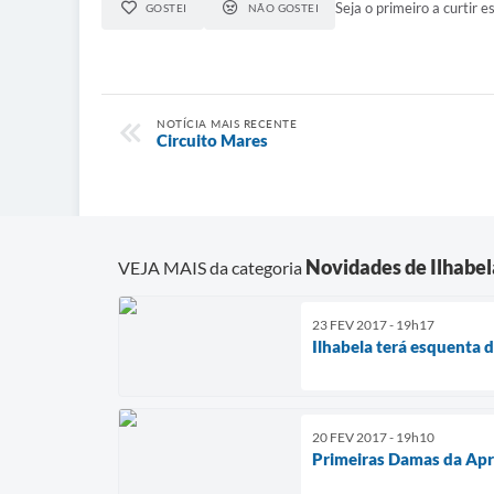
Seja o primeiro a curtir es
GOSTEI
NÃO GOSTEI
NOTÍCIA MAIS RECENTE
Circuito Mares
Novidades de Ilhabel
VEJA MAIS da categoria
23 FEV 2017 - 19h17
Ilhabela terá esquenta d
20 FEV 2017 - 19h10
Primeiras Damas da Apre