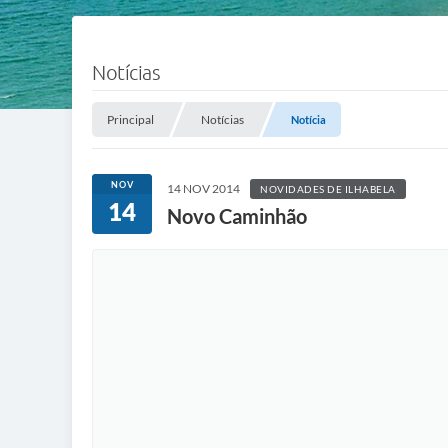
Notícias
Principal
Notícias
Notícia
NOV
14 NOV 2014
NOVIDADES DE ILHABELA
14
Novo Caminhão