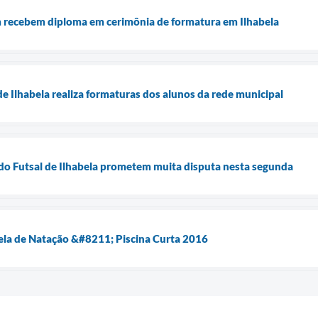
 recebem diploma em cerimônia de formatura em Ilhabela
de Ilhabela realiza formaturas dos alunos da rede municipal
ão do Futsal de Ilhabela prometem muita disputa nesta segunda
bela de Natação &#8211; Piscina Curta 2016