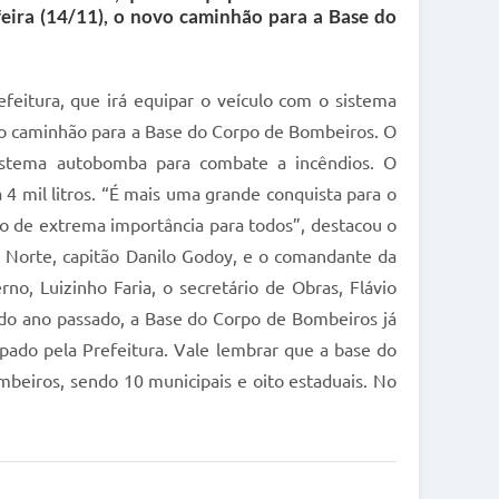
eira (14/11), o novo caminhão para a Base do
eitura, que irá equipar o veículo com o sistema
vo caminhão para a Base do Corpo de Bombeiros. O
sistema autobomba para combate a incêndios. O
 mil litros. “É mais uma grande conquista para o
o de extrema importância para todos”, destacou o
 Norte, capitão Danilo Godoy, e o comandante da
o, Luizinho Faria, o secretário de Obras, Flávio
l do ano passado, a Base do Corpo de Bombeiros já
pado pela Prefeitura. Vale lembrar que a base do
mbeiros, sendo 10 municipais e oito estaduais. No