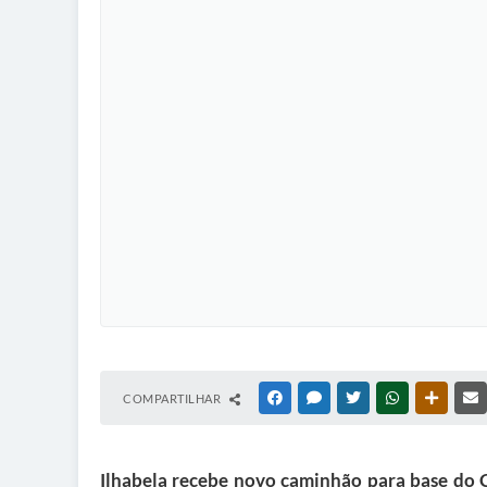
COMPARTILHAR
FACEBOOK
MESSENGER
TWITTER
WHATSAPP
OUTRAS
Ilhabela recebe novo caminhão para base do C