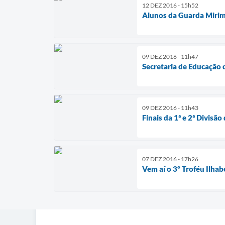
12 DEZ 2016 - 15h52
Alunos da Guarda Mirim
09 DEZ 2016 - 11h47
Secretaria de Educação 
09 DEZ 2016 - 11h43
Finais da 1ª e 2ª Divis
07 DEZ 2016 - 17h26
Vem aí o 3º Troféu Ilha