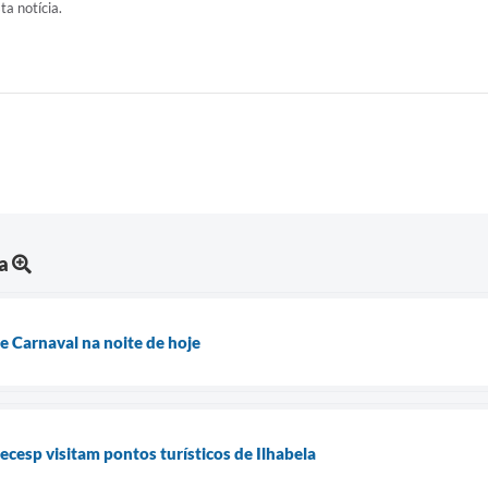
ta notícia.
a
e Carnaval na noite de hoje
cesp visitam pontos turísticos de Ilhabela