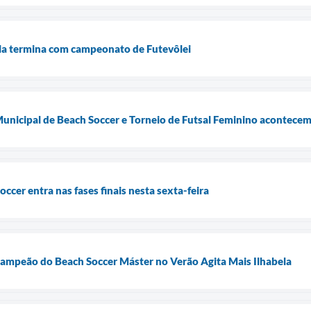
ela termina com campeonato de Futevôlei
nicipal de Beach Soccer e Torneio de Futsal Feminino acontecem 
cer entra nas fases finais nesta sexta-feira
campeão do Beach Soccer Máster no Verão Agita Mais Ilhabela