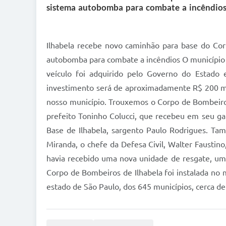
sistema autobomba para combate a incêndios 
Ilhabela recebe novo caminhão para base do Cor
autobomba para combate a incêndios O município 
veículo foi adquirido pelo Governo do Estado
investimento será de aproximadamente R$ 200 mil
nosso município. Trouxemos o Corpo de Bombeiros
prefeito Toninho Colucci, que recebeu em seu g
Base de Ilhabela, sargento Paulo Rodrigues. Tam
Miranda, o chefe da Defesa Civil, Walter Faustin
havia recebido uma nova unidade de resgate, um 
Corpo de Bombeiros de Ilhabela foi instalada no 
estado de São Paulo, dos 645 municípios, cerca 