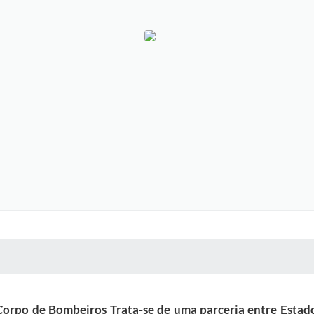
 MÍDIAS
RECEBA NOTÍCIAS
orpo de Bombeiros Trata-se de uma parceria entre Estado 