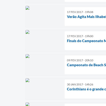
17 FEV 2017 - 19h08
Verão Agita Mais Ilhab
17 FEV 2017 - 19h00
Finais do Campeonato Mu
09 FEV 2017 - 20h10
Campeonato de Beach Soc
30 JAN 2017 - 14h26
Corinthians é o grande 