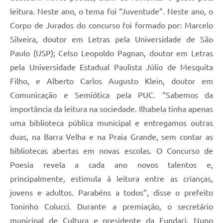
leitura. Neste ano, o tema foi “Juventude”. Neste ano, o
Corpo de Jurados do concurso foi formado por: Marcelo
Silveira, doutor em Letras pela Universidade de São
Paulo (USP); Celso Leopoldo Pagnan, doutor em Letras
pela Universidade Esta­dual Paulista Júlio de Mesquita
Filho, e Alberto Carlos Augusto Klein, doutor em
Comunicação e Semiótica pela PUC. “Sabemos da
importância da leitura na sociedade. Ilhabela tinha apenas
uma biblioteca pública municipal e entregamos outras
duas, na Barra Velha e na Praia Grande, sem contar as
bibliotecas abertas em novas escolas. O Concurso de
Poesia revela a cada ano novos talentos e,
principalmente, estimula à leitura entre as crianças,
jovens e adultos. Parabéns a todos”, disse o prefeito
Toninho Colucci. Durante a premiação, o secretário
municipal de Cultura e presidente da Fundaci, Nuno