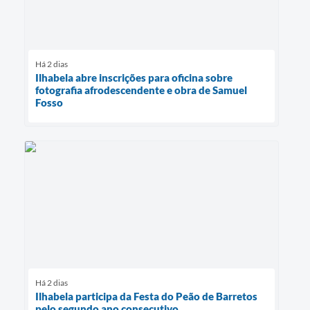
Há 2 dias
Ilhabela abre inscrições para oficina sobre
fotografia afrodescendente e obra de Samuel
Fosso
Há 2 dias
Ilhabela participa da Festa do Peão de Barretos
pelo segundo ano consecutivo