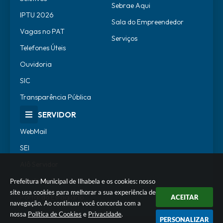
Sebrae Aqui
IPTU 2026
Sala do Empreendedor
Vagas no PAT
Serviços
Telefones Úteis
Ouvidoria
SIC
Transparência Pública
SERVIDOR
WebMail
SEI
Alô Servidor
Escola de Governo
Prefeitura Municipal de Ilhabela e os cookies: nosso
site usa cookies para melhorar a sua experiência de
Portal do Estagiário
ACEITAR
navegação. Ao continuar você concorda com a
nossa
Política de Cookies
e
Privacidade
.
PERSONALIZAR