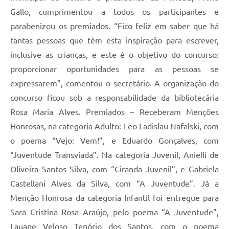
Gallo, cumprimentou a todos os participantes e
parabenizou os premiados. “Fico feliz em saber que há
tantas pessoas que têm esta inspiração para escrever,
inclusive as crianças, e este é o objetivo do concurso:
proporcionar oportunidades para as pessoas se
expressarem”, comentou o secretário. A organização do
concurso ficou sob a responsabilidade da bibliotecária
Rosa Maria Alves. Premiados – Receberam Menções
Honrosas, na categoria Adulto: Leo Ladislau Nafalski, com
o poema “Vejo: Vem!”, e Eduardo Gonçalves, com
“Juventude Transviada”. Na categoria Juvenil, Anielli de
Oliveira Santos Silva, com “Ciranda Juvenil”, e Gabriela
Castellani Alves da Silva, com “A Juventude”. Já a
Menção Honrosa da categoria Infantil foi entregue para
Sara Cristina Rosa Araújo, pelo poema “A Juventude”,
Lauane Veloso Tenório dos Santos, com o poema