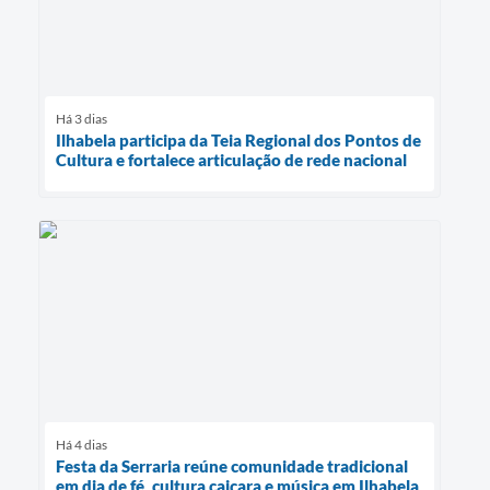
Há 3 dias
Ilhabela participa da Teia Regional dos Pontos de
Cultura e fortalece articulação de rede nacional
Há 4 dias
Festa da Serraria reúne comunidade tradicional
em dia de fé, cultura caiçara e música em Ilhabela