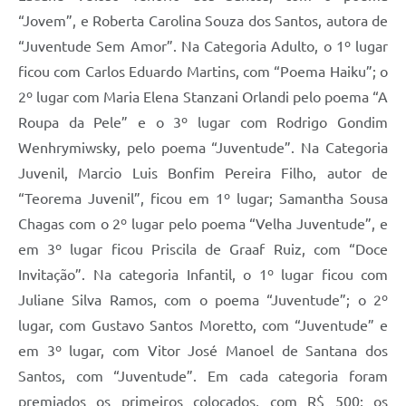
“Jovem”, e Roberta Carolina Souza dos Santos, autora de
“Juventude Sem Amor”. Na Categoria Adulto, o 1º lugar
ficou com Carlos Eduardo Martins, com “Poema Haiku”; o
2º lugar com Maria Elena Stanzani Orlandi pelo poema “A
Roupa da Pele” e o 3º lugar com Rodrigo Gondim
Wenhrymiwsky, pelo poema “Juventude”. Na Categoria
Juvenil, Marcio Luis Bonfim Pereira Filho, autor de
“Teorema Juvenil”, ficou em 1º lugar; Samantha Sousa
Chagas com o 2º lugar pelo poema “Velha Juventude”, e
em 3º lugar ficou Priscila de Graaf Ruiz, com “Doce
Invitação”. Na categoria Infantil, o 1º lugar ficou com
Juliane Silva Ramos, com o poema “Juventude”; o 2º
lugar, com Gustavo Santos Moretto, com “Juventude” e
em 3º lugar, com Vitor José Manoel de Santana dos
Santos, com “Juventude”. Em cada categoria foram
premiados os primeiros colocados, com R$ 500; os