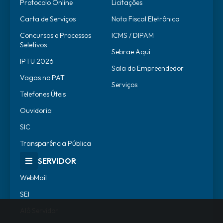
Protocolo Online
Licitações
Carta de Serviços
Nota Fiscal Eletrônica
Concursos e Processos
ICMS / DIPAM
Seletivos
Sebrae Aqui
IPTU 2026
Sala do Empreendedor
Vagas no PAT
Serviços
Telefones Úteis
Ouvidoria
SIC
Transparência Pública
SERVIDOR
WebMail
SEI
Alô Servidor