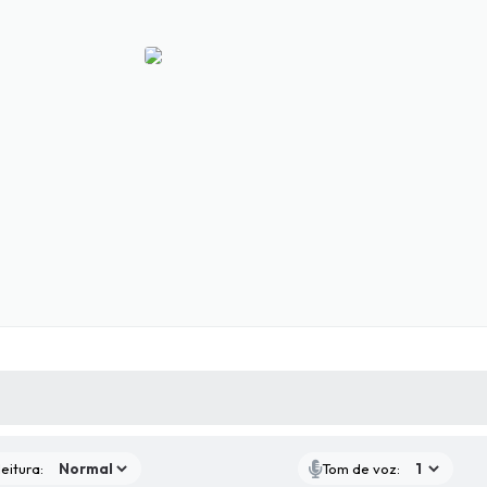
 MÍDIAS
RECEBA NOTÍCIAS
eitura:
Tom de voz: