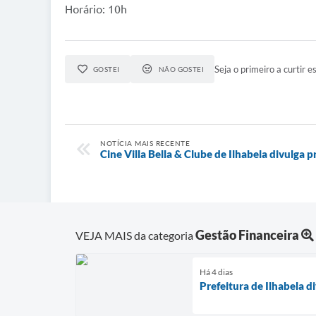
Horário: 10h
Seja o primeiro a curtir es
GOSTEI
NÃO GOSTEI
NOTÍCIA MAIS RECENTE
Cine Villa Bella & Clube de Ilhabela divulga
Gestão Financeira
VEJA MAIS da categoria
Há 4 dias
Prefeitura de Ilhabela 