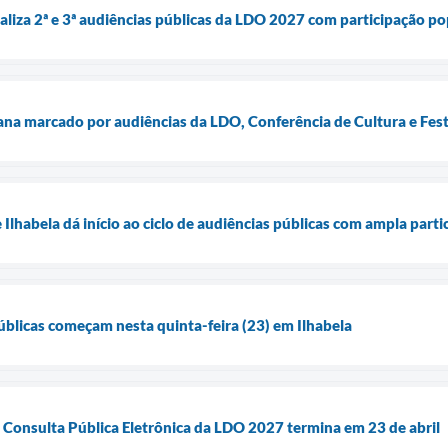
ealiza 2ª e 3ª audiências públicas da LDO 2027 com participação p
ana marcado por audiências da LDO, Conferência de Cultura e Fest
Ilhabela dá início ao ciclo de audiências públicas com ampla part
blicas começam nesta quinta-feira (23) em Ilhabela
a Consulta Pública Eletrônica da LDO 2027 termina em 23 de abril