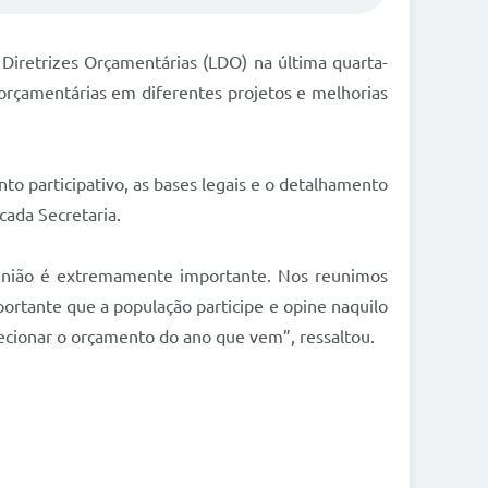
 Diretrizes Orçamentárias (LDO) na última quarta-
 orçamentárias em diferentes projetos e melhorias
to participativo, as bases legais e o detalhamento
cada Secretaria.
reunião é extremamente importante. Nos reunimos
mportante que a população participe e opine naquilo
ecionar o orçamento do ano que vem”, ressaltou.