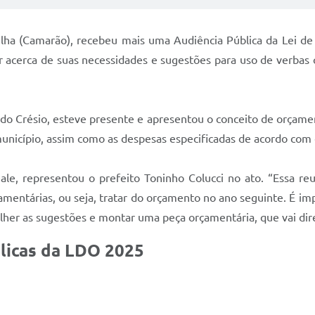
Velha (Camarão), recebeu mais uma Audiência Pública da Lei de
ar acerca de suas necessidades e sugestões para uso de verbas
do Crésio, esteve presente e apresentou o conceito de orçamen
município, assim como as despesas especificadas de acordo com 
eale, representou o prefeito Toninho Colucci no ato. “Essa 
çamentárias, ou seja, tratar do orçamento no ano seguinte. É i
lher as sugestões e montar uma peça orçamentária, que vai dir
licas da LDO 2025