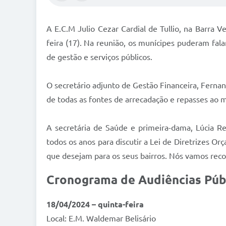
A E.C.M Julio Cezar Cardial de Tullio, na Barra 
feira (17). Na reunião, os munícipes puderam fal
de gestão e serviços públicos.
O secretário adjunto de Gestão Financeira, Fernan
de todas as fontes de arrecadação e repasses ao 
A secretária de Saúde e primeira-dama, Lúcia R
todos os anos para discutir a Lei de Diretrizes Or
que desejam para os seus bairros. Nós vamos reco
Cronograma de Audiências Púb
18/04/2024 – quinta-feira
Local: E.M. Waldemar Belisário