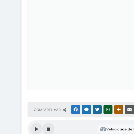
COMPARTILHAR
FACEBOOK
MESSENGER
TWITTER
WHATSAPP
OUTRAS
Velocidade de l