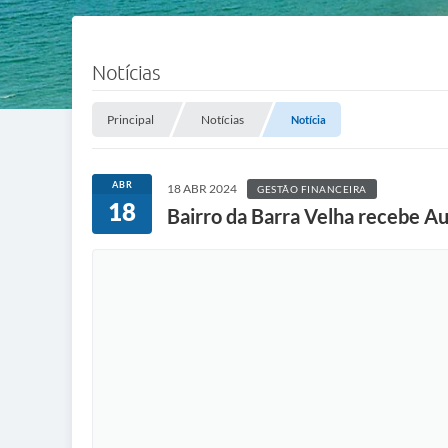
Notícias
Principal
Notícias
Notícia
ABR
18 ABR 2024
GESTÃO FINANCEIRA
18
Bairro da Barra Velha recebe A