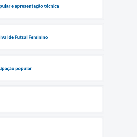
opular e apresentação técnica
ival de Futsal Feminino
icipação popular