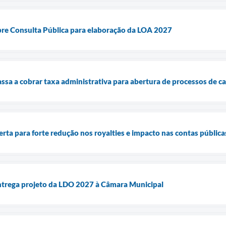
abre Consulta Pública para elaboração da LOA 2027
assa a cobrar taxa administrativa para abertura de processos de ca
lerta para forte redução nos royalties e impacto nas contas pública
entrega projeto da LDO 2027 à Câmara Municipal