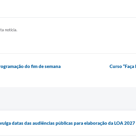
ta notícia.
 programação do fim de semana
Curso “Faça 
divulga datas das audiências públicas para elaboração da LOA 2027