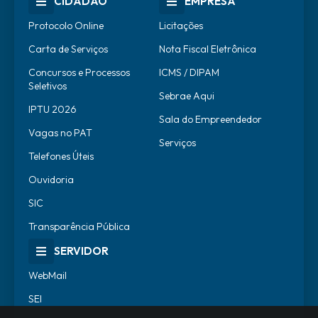
CIDADÃO
EMPRESA
Protocolo Online
Licitações
Carta de Serviços
Nota Fiscal Eletrônica
Concursos e Processos
ICMS / DIPAM
Seletivos
Sebrae Aqui
IPTU 2026
Sala do Empreendedor
Vagas no PAT
Serviços
Telefones Úteis
Ouvidoria
SIC
Transparência Pública
SERVIDOR
WebMail
SEI