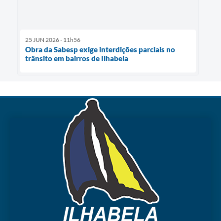
25 JUN 2026 - 11h56
Obra da Sabesp exige interdições parciais no
trânsito em bairros de Ilhabela