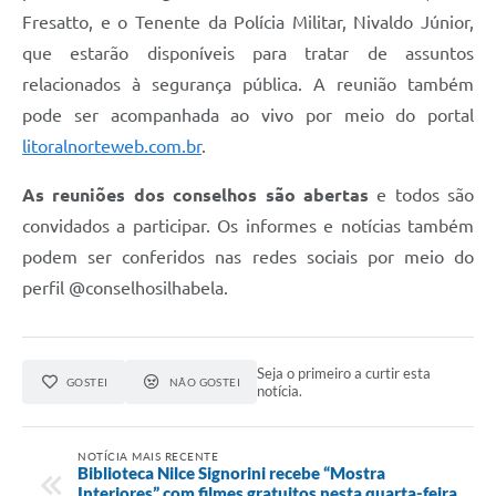
Fresatto, e o Tenente da Polícia Militar, Nivaldo Júnior,
que estarão disponíveis para tratar de assuntos
relacionados à segurança pública. A reunião também
pode ser acompanhada ao vivo por meio do portal
litoralnorteweb.com.br
.
As reuniões dos conselhos são abertas
e todos são
convidados a participar. Os informes e notícias também
podem ser conferidos nas redes sociais por meio do
perfil @conselhosilhabela.
Seja o primeiro a curtir esta
GOSTEI
NÃO GOSTEI
notícia.
NOTÍCIA MAIS RECENTE
Biblioteca Nilce Signorini recebe “Mostra
Interiores” com filmes gratuitos nesta quarta-feira