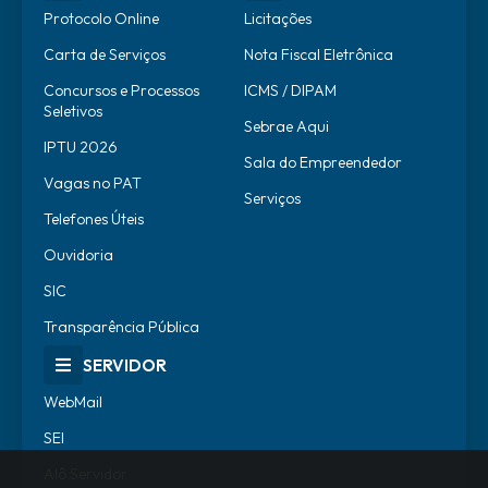
Protocolo Online
Licitações
Carta de Serviços
Nota Fiscal Eletrônica
Concursos e Processos
ICMS / DIPAM
Seletivos
Sebrae Aqui
IPTU 2026
Sala do Empreendedor
Vagas no PAT
Serviços
Telefones Úteis
Ouvidoria
SIC
Transparência Pública
SERVIDOR
WebMail
SEI
Alô Servidor