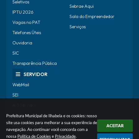
Seletivos
Sebrae Aqui
IPTU 2026
Sala do Empreendedor
Vagas no PAT
Serviços
Telefones Úteis
Ouvidoria
SIC
Transparência Pública
SERVIDOR
WebMail
SEI
Alô Servidor
Escola de Governo
Prefeitura Municipal de Ilhabela e os cookies: nosso
site usa cookies para melhorar a sua experiência de
Portal do Estagiário
ACEITAR
navegação. Ao continuar você concorda com a
nossa
Política de Cookies
e
Privacidade
.