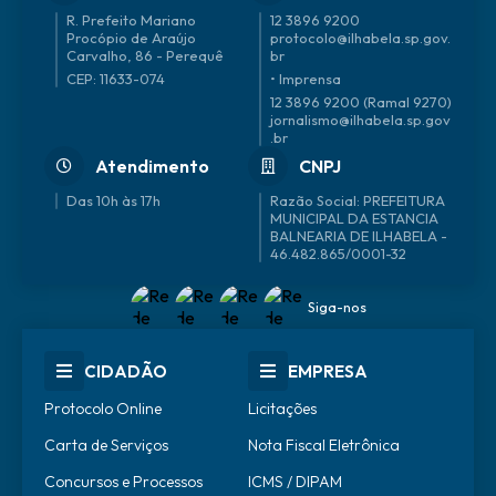
R. Prefeito Mariano
12 3896 9200
Procópio de Araújo
protocolo@ilhabela.sp.gov.
Carvalho, 86 - Perequê
br
CEP: 11633-074
• Imprensa
12 3896 9200 (Ramal 9270)
jornalismo@ilhabela.sp.gov
.br
Atendimento
CNPJ
Das 10h às 17h
46.482.865/0001-32
Siga-nos
CIDADÃO
EMPRESA
Protocolo Online
Licitações
Carta de Serviços
Nota Fiscal Eletrônica
Concursos e Processos
ICMS / DIPAM