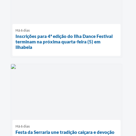
Há 6 dias
Inscrições para 4ª edição do Ilha Dance Festival
terminam na próxima quarta-feira (5) em
Ilhabela
Há 6 dias
Festa da Serraria une tradição caiçara e devoção