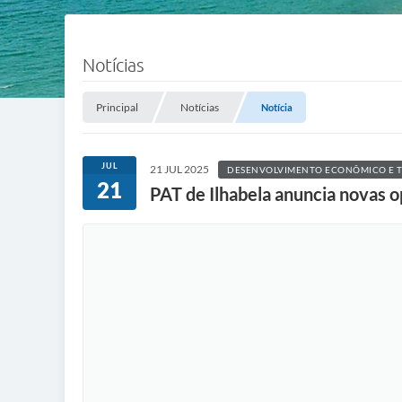
Notícias
Principal
Notícias
Notícia
JUL
21 JUL 2025
DESENVOLVIMENTO ECONÔMICO E 
21
PAT de Ilhabela anuncia novas 