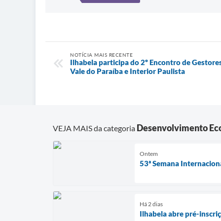
NOTÍCIA MAIS RECENTE
Ilhabela participa do 2º Encontro de Gestores
Vale do Paraíba e Interior Paulista
Desenvolvimento Ec
VEJA MAIS da categoria
Ontem
53ª Semana Internaciona
Há 2 dias
Ilhabela abre pré-inscr