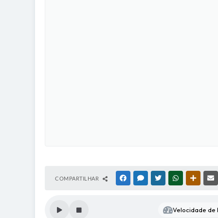
COMPARTILHAR
FACEBOOK
MESSENGER
TWITTER
WHATSAPP
OUTRAS
Velocidade de l