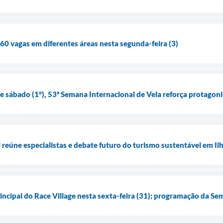
 60 vagas em diferentes áreas nesta segunda-feira (3)
sábado (1°), 53ª Semana Internacional de Vela reforça protagoni
reúne especialistas e debate futuro do turismo sustentável em Il
incipal do Race Village nesta sexta-feira (31); programação da Se