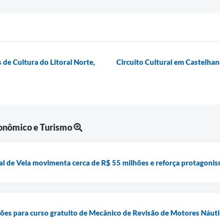
 de Cultura do Litoral Norte,
Circuito Cultural em Castelhan
onômico e Turismo
l de Vela movimenta cerca de R$ 55 milhões e reforça protagonis
ições para curso gratuito de Mecânico de Revisão de Motores Náut