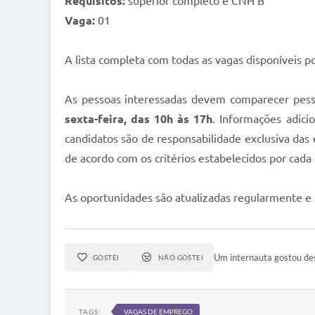
Requisitos:
superior completo e CNH B
Vaga:
01
A lista completa com todas as vagas disponíveis p
As pessoas interessadas devem comparecer pess
sexta-feira, das 10h às 17h
. Informações adici
candidatos são de responsabilidade exclusiva das
de acordo com os critérios estabelecidos por cad
As oportunidades são atualizadas regularmente 
Um internauta gostou des
GOSTEI
NÃO GOSTEI
TAGS:
VAGAS DE EMPREGO