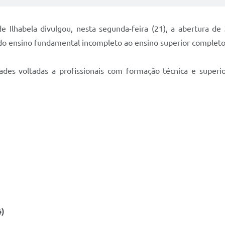
de Ilhabela divulgou, nesta segunda-feira (21), a abertura de
do ensino fundamental incompleto ao ensino superior completo
des voltadas a profissionais com formação técnica e superi
ê)