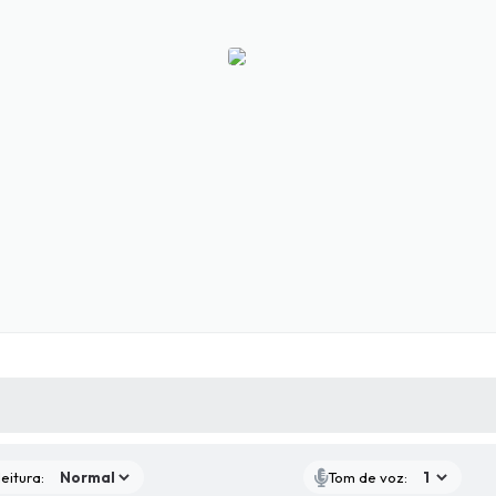
 MÍDIAS
RECEBA NOTÍCIAS
eitura:
Tom de voz: