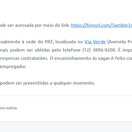
ode ser acessada por meio do link:
https://tinyurl.com/5amkte3
oalmente à sede do PAT, localizada no
Via Verde
(Avenida Pr
onais podem ser obtidas pelo telefone (12) 3896-9200. É imp
 empresas contratantes. O encaminhamento às vagas é feito com
a empregador.
e podem ser preenchidas a qualquer momento.
ta notícia.