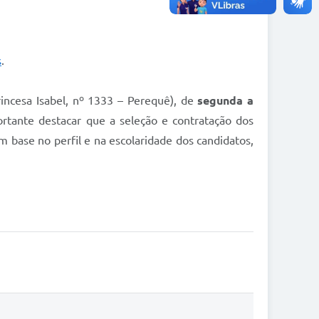
s
.
incesa Isabel, nº 1333 – Perequê), de
segunda a
ortante destacar que a seleção e contratação dos
 base no perfil e na escolaridade dos candidatos,