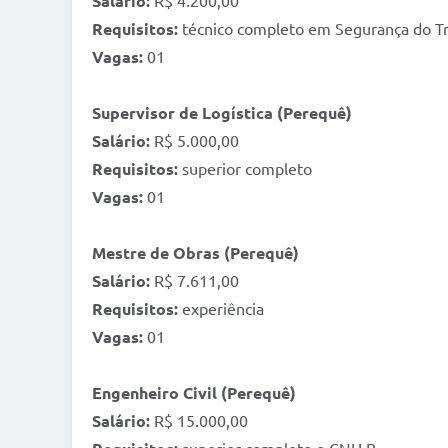
Salário:
R$ 4.200,00
Requisitos:
técnico completo em Segurança do T
Vagas:
01
Supervisor de Logística (Perequê)
Salário:
R$ 5.000,00
Requisitos:
superior completo
Vagas:
01
Mestre de Obras (Perequê)
Salário:
R$ 7.611,00
Requisitos:
experiência
Vagas:
01
Engenheiro Civil (Perequê)
Salário:
R$ 15.000,00