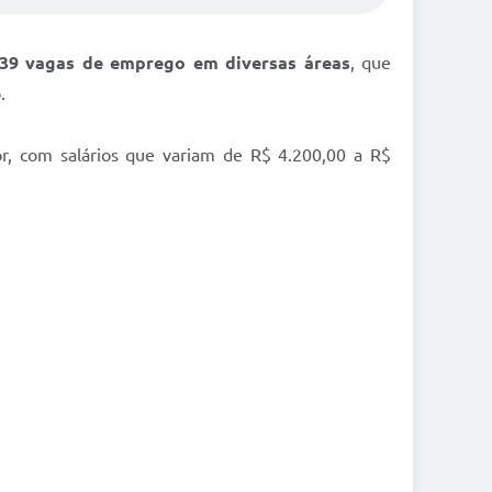
39 vagas de emprego em diversas áreas
, que
.
or, com salários que variam de R$ 4.200,00 a R$