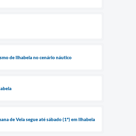
smo de Ilhabela no cenário náutico
habela
mana de Vela segue até sábado (1º) em Ilhabela