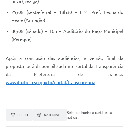
Silva (Bexiga)
29/08 (sexta-feira) – 18h30 – E.M. Pref. Leonardo
Reale (Armação)
30/08 (sábado) – 10h – Auditório do Paço Municipal
(Perequê)
Após a conclusão das audiências, a versão final da
proposta será disponibilizada no Portal da Transparência
da Prefeitura de Ilhabela:
www.ilhabela.sp.gov.br/portal/transparencia
.
Seja o primeiro a curtir esta
GOSTEI
NÃO GOSTEI
notícia.