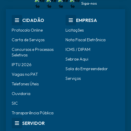
Siga-nos
CIDADÃO
EMPRESA
Protocolo Online
Licitações
Carta de Serviços
Nota Fiscal Eletrônica
Concursos e Processos
ICMS / DIPAM
Seletivos
Sebrae Aqui
IPTU 2026
Sala do Empreendedor
Vagas no PAT
Serviços
Telefones Úteis
Ouvidoria
SIC
Transparência Pública
SERVIDOR