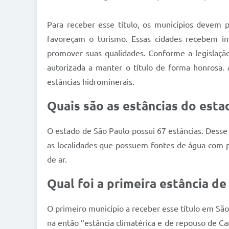
Para receber esse título, os municípios devem po
favoreçam o turismo. Essas cidades recebem inv
promover suas qualidades. Conforme a legislação,
autorizada a manter o título de forma honrosa. 
estâncias hidrominerais.
Quais são as estâncias do esta
O estado de São Paulo possui 67 estâncias. Desse 
as localidades que possuem fontes de água com p
de ar.
Qual foi a primeira estância de
O primeiro município a receber esse título em São
na então “estância climatérica e de repouso de C