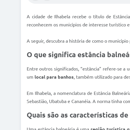
A cidade de Ilhabela recebe o título de Estânc
reconhecem os municípios de interesse turístico 
A seguir, descubra a história de como o município
O que significa estância balneá
Entre outros significados, “estância” refere-se a
um
local para banhos
, também utilizado para des
Em Ilhabela, a nomenclatura de Estância Balneári
Sebastião, Ubatuba e Cananéia. A norma tinha co
Quais são as características de
Uma estância balneária é uma
região turística q