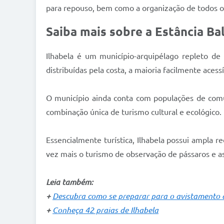
para repouso, bem como a organização de todos os
Saiba mais sobre a Estância Ba
Ilhabela é um município-arquipélago repleto de
distribuídas pela costa, a maioria facilmente acess
O município ainda conta com populações de comu
combinação única de turismo cultural e ecológico.
Essencialmente turística, Ilhabela possui ampla r
vez mais o turismo de observação de pássaros e as
Leia também:
+
Descubra como se preparar para o avistamento d
+
Conheça 42 praias de Ilhabela