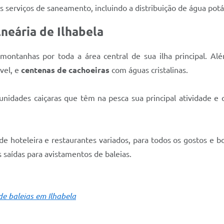
 serviços de saneamento, incluindo a distribuição de água potá
lneária de Ilhabela
 montanhas por toda a área central de sua ilha principal. A
ível, e
centenas de cachoeiras
com águas cristalinas.
nidades caiçaras que têm na pesca sua principal atividade e
ede hoteleira e restaurantes variados, para todos os gostos e b
 saídas para avistamentos de baleias.
e baleias em Ilhabela