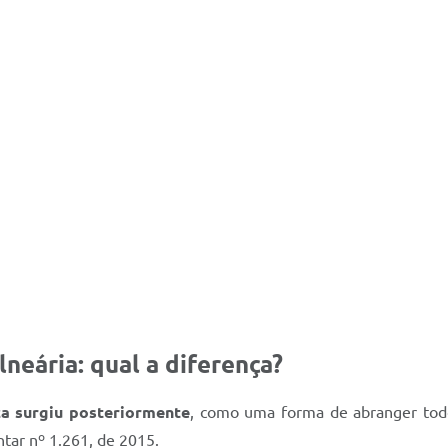
lneária: qual a diferença?
ica surgiu posteriormente
, como uma forma de abranger todos
tar nº 1.261, de 2015.