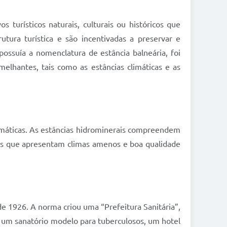
 turísticos naturais, culturais ou históricos que
tura turística e são incentivadas a preservar e
possuía a nomenclatura de estância balneária, foi
elhantes, tais como as estâncias climáticas e as
climáticas. As estâncias hidrominerais compreendem
ões que apresentam climas amenos e boa qualidade
de 1926. A norma criou uma “Prefeitura Sanitária”,
e um sanatório modelo para tuberculosos, um hotel