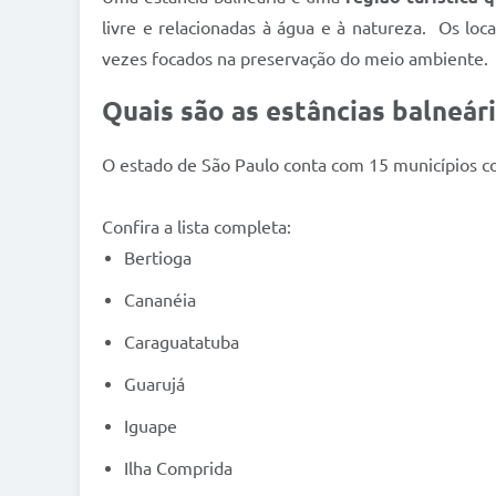
livre e relacionadas à água e à natureza. Os loc
vezes focados na preservação do meio ambiente.
Quais são as estâncias balneár
O estado de São Paulo conta com 15 municípios co
Confira a lista completa:
Bertioga
Cananéia
Caraguatatuba
Guarujá
Iguape
Ilha Comprida