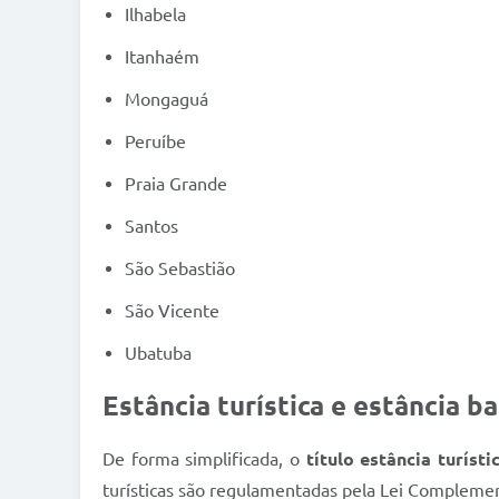
Ilhabela
Itanhaém
Mongaguá
Peruíbe
Praia Grande
Santos
São Sebastião
São Vicente
Ubatuba
Estância turística e estância ba
De forma simplificada, o
título estância turíst
turísticas são regulamentadas pela Lei Complemen