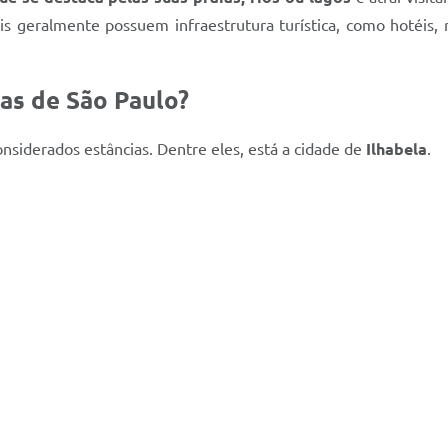
ais geralmente possuem infraestrutura turística, como hotéis
ias de São Paulo?
nsiderados estâncias. Dentre eles, está a cidade de
Ilhabela
.