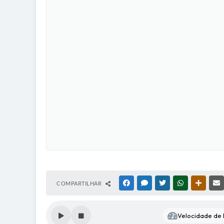
COMPARTILHAR
FACEBOOK
MESSENGER
TWITTER
WHATSAPP
OUTRAS
Velocidade de l