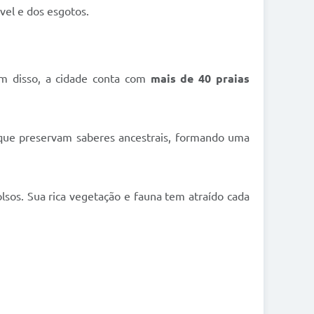
vel e dos esgotos.
lém disso, a cidade conta com
mais de 40 praias
 que preservam saberes ancestrais, formando uma
olsos. Sua rica vegetação e fauna tem atraído cada