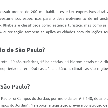
ssuir menos de 200 mil habitantes e ter expressivos atrativos
estimentos específicos para o desenvolvimento de infraestru
 Ilhabela é classificada como estância turística, mas como já 
A autorização também se aplica às cidades com titulações sem
do de São Paulo?
total, 29 são turísticas, 15 balneárias, 11 hidrominerais e 12 
ropriedades terapêuticas. Já as estâncias climáticas são regi
 São Paulo?
 Paulo foi Campos do Jordão, por meio da lei nº 2.140, do ano 
ampos do Jordão”. Na época, a legislação previa a construção d