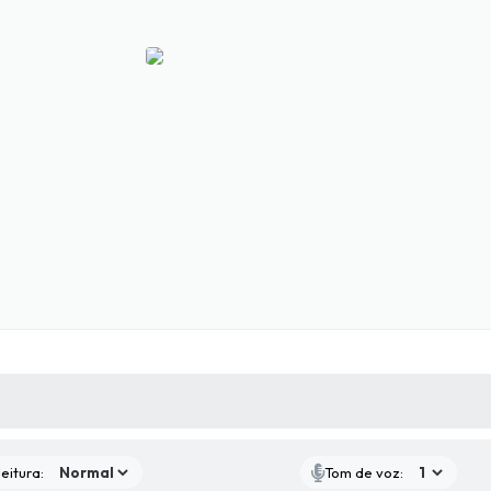
 MÍDIAS
RECEBA NOTÍCIAS
eitura:
Tom de voz: