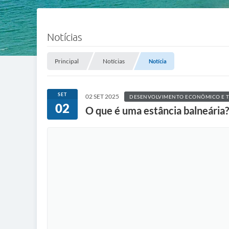
Notícias
Principal
Notícias
Notícia
SET
02 SET 2025
DESENVOLVIMENTO ECONÔMICO E 
02
O que é uma estância balneária? 