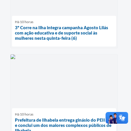
Há 10 horas
3º Corre na Ilha integra campanha Agosto Lilás
com ação educativa e de suporte social às
mulheres nesta quinta-feira (6)
Há 10 horas
Prefeitura de Ilhabela entrega ginásio do PEII Sul
e conclui um dos maiores complexos públicos de
Ilhabela