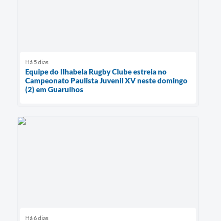
Há 5 dias
Equipe do Ilhabela Rugby Clube estreia no
Campeonato Paulista Juvenil XV neste domingo
(2) em Guarulhos
Há 6 dias