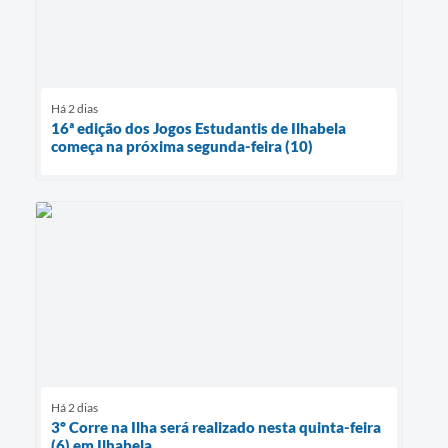
Há 2 dias
16ª edição dos Jogos Estudantis de Ilhabela
começa na próxima segunda-feira (10)
Há 2 dias
3º Corre na Ilha será realizado nesta quinta-feira
(6) em Ilhabela