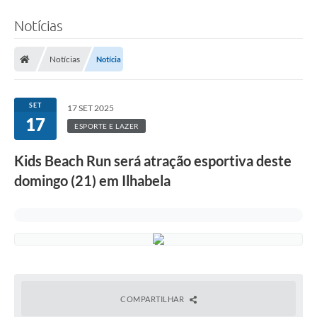
Notícias
Notícias
Notícia
SET
17 SET 2025
17
ESPORTE E LAZER
Kids Beach Run será atração esportiva deste
domingo (21) em Ilhabela
COMPARTILHAR