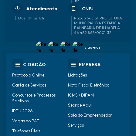
.br
Atendimento
CNPJ
Das 10h às 17h
46.482.865/0001-32
Siga-nos
CIDADÃO
EMPRESA
Protocolo Online
Licitações
Carta de Serviços
Nota Fiscal Eletrônica
Concursos e Processos
ICMS / DIPAM
Seletivos
Sebrae Aqui
IPTU 2026
Sala do Empreendedor
Vagas no PAT
Serviços
Telefones Úteis