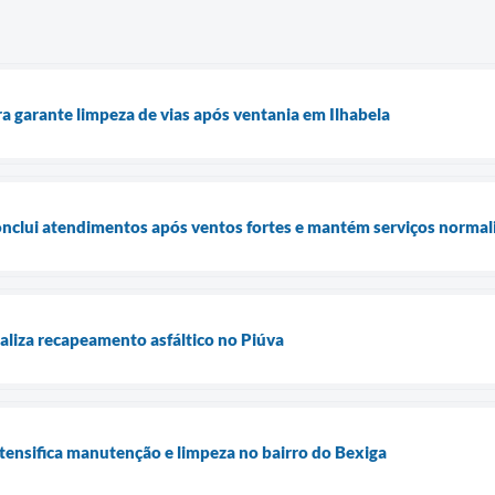
ra garante limpeza de vias após ventania em Ilhabela
conclui atendimentos após ventos fortes e mantém serviços normal
ealiza recapeamento asfáltico no Piúva
ntensifica manutenção e limpeza no bairro do Bexiga