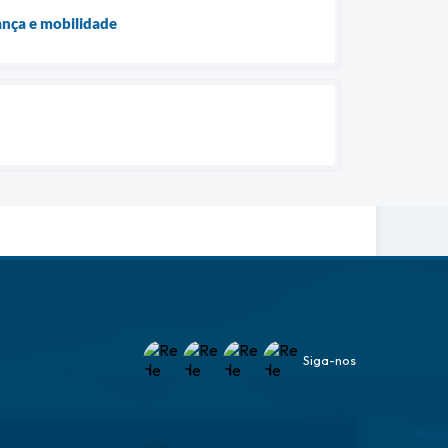
rança e mobilidade
Siga-nos