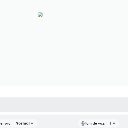
 MÍDIAS
RECEBA NOTÍCIAS
eitura:
Tom de voz: