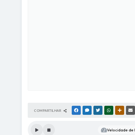
COMPARTILHAR
FACEBOOK
MESSENGER
TWITTER
WHATSAPP
OUTRAS
Velocidade de l