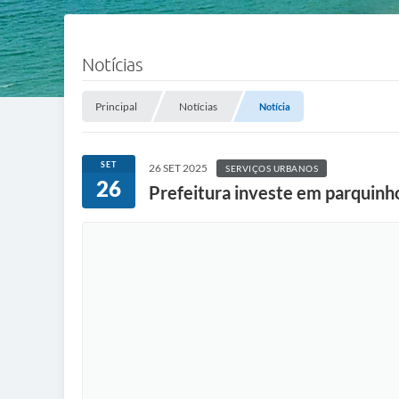
Notícias
Principal
Notícias
Notícia
SET
26 SET 2025
SERVIÇOS URBANOS
26
Prefeitura investe em parquinh