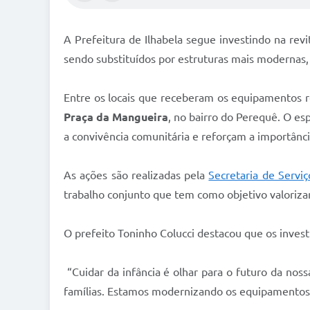
A Prefeitura de Ilhabela segue investindo na rev
sendo substituídos por estruturas mais modernas, 
Entre os locais que receberam os equipamentos
Praça da Mangueira
, no bairro do Perequê. O e
a convivência comunitária e reforçam a importânc
As ações são realizadas pela
Secretaria de Servi
trabalho conjunto que tem como objetivo valorizar
O prefeito Toninho Colucci destacou que os inve
“Cuidar da infância é olhar para o futuro da nos
famílias. Estamos modernizando os equipamentos e