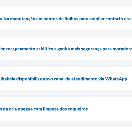
realiza manutenção em pontos de ônibus para ampliar conforto e s
be recapeamento asfáltico e ganha mais segurança para morador
Ilhabela disponibiliza novo canal de atendimento via WhatsApp
os na orla e segue com limpeza dos coqueiros