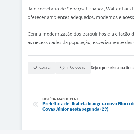
Já o secretário de Serviços Urbanos, Walter Fausti
oferecer ambientes adequados, modernos e acessív
Com a modernização dos parquinhos e a criação de
as necessidades da população, especialmente das c
Seja o primeiro a curtir es
GOSTEI
NÃO GOSTEI
NOTÍCIA MAIS RECENTE
Prefeitura de Ilhabela inaugura novo Bloco d
Covas Júnior nesta segunda (29)