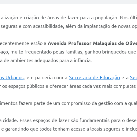
italização e criação de áreas de lazer para a população. Nos ú
seguras e com acessibilidade, além da implantação de novas op
 recentemente estão a
Avenida Professor Malaquias de Olive
spaço, muito frequentado pelas famílias, ganhou brinquedos qu
ia de ambientes adequados para a infância.
ços Urbanos
, em parceria com a
Secretaria de Educação
e a
Se
 os espaços públicos e oferecer áreas cada vez mais completas 
stimentos fazem parte de um compromisso da gestão com a qual
sa cidade. Esses espaços de lazer são fundamentais para o dese
 garantindo que todos tenham acesso a locais seguros e inclus