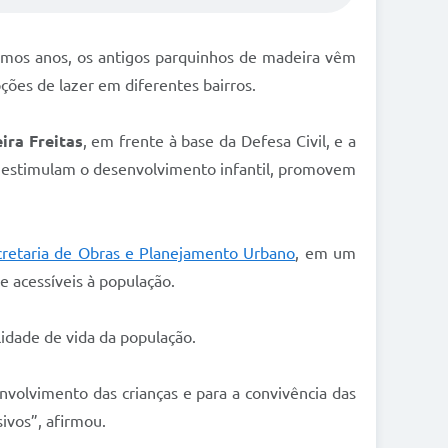
ltimos anos, os antigos parquinhos de madeira vêm
ções de lazer em diferentes bairros.
ira Freitas
, em frente à base da Defesa Civil, e a
e estimulam o desenvolvimento infantil, promovem
cretaria de Obras e Planejamento Urbano
, em um
e acessíveis à população.
idade de vida da população.
nvolvimento das crianças e para a convivência das
ivos”, afirmou.