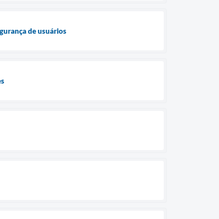
egurança de usuários
es