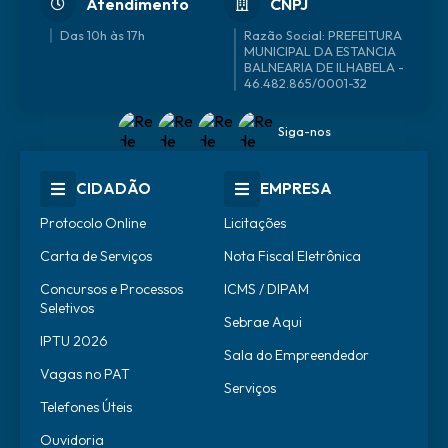
Atendimento
CNPJ
Das 10h às 17h
46.482.865/0001-32
Siga-nos
CIDADÃO
EMPRESA
Protocolo Online
Licitações
Carta de Serviços
Nota Fiscal Eletrônica
Concursos e Processos
ICMS / DIPAM
Seletivos
Sebrae Aqui
IPTU 2026
Sala do Empreendedor
Vagas no PAT
Serviços
Telefones Úteis
Ouvidoria