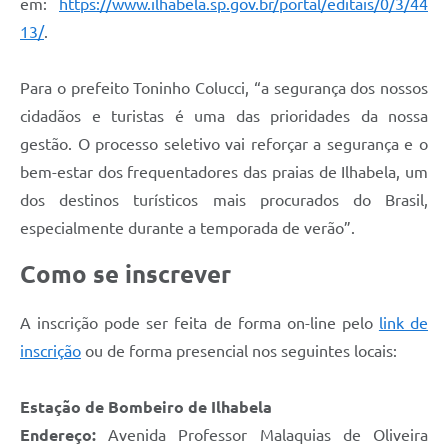
em:
https://www.ilhabela.sp.gov.br/portal/editais/0/3/44
13/
.
Para o prefeito Toninho Colucci, “a segurança dos nossos
cidadãos e turistas é uma das prioridades da nossa
gestão. O processo seletivo vai reforçar a segurança e o
bem-estar dos frequentadores das praias de Ilhabela, um
dos destinos turísticos mais procurados do Brasil,
especialmente durante a temporada de verão”.
Como se inscrever
A inscrição pode ser feita de forma on-line pelo
link de
inscrição
ou de forma presencial nos seguintes locais:
Estação de Bombeiro de Ilhabela
Endereço:
Avenida Professor Malaquias de Oliveira