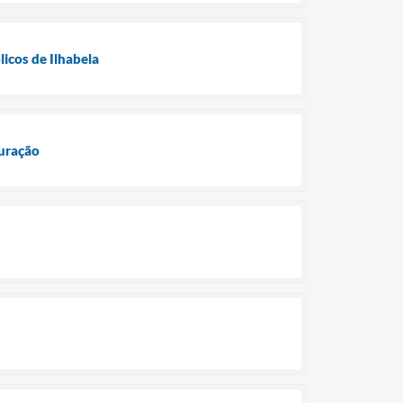
licos de Ilhabela
uração