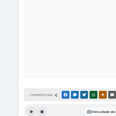
COMPARTILHAR
FACEBOOK
MESSENGER
TWITTER
WHATSAPP
OUTRAS
Velocidade de l