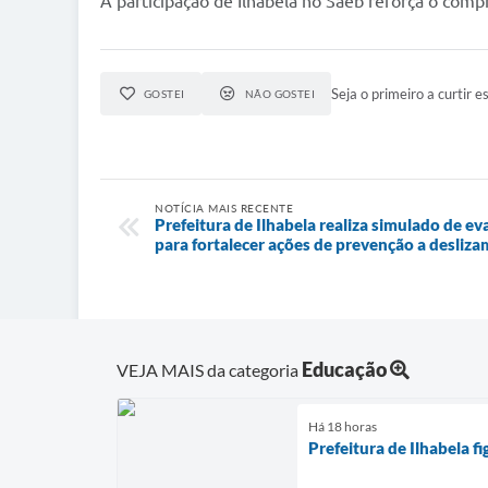
A participação de Ilhabela no Saeb reforça o com
Seja o primeiro a curtir es
GOSTEI
NÃO GOSTEI
NOTÍCIA MAIS RECENTE
Prefeitura de Ilhabela realiza simulado de 
para fortalecer ações de prevenção a desliz
Educação
VEJA MAIS da categoria
Há 18 horas
Prefeitura de Ilhabela 