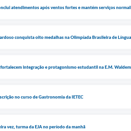
conclui atendimentos após ventos fortes e mantém serviços normal
ardoso conquista oito medalhas na Olimpíada Brasileira de Língua
 fortalecem integração e protagonismo estudantil na E.M. Waldema
nscrição no curso de Gastronomia da IETEC
meira vez, turma da EJA no período da manhã