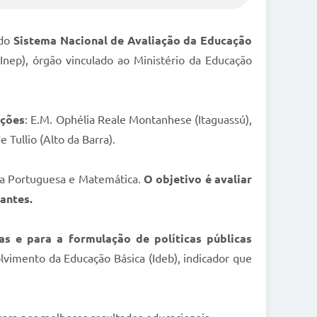
 do
Sistema Nacional de Avaliação da Educação
(Inep), órgão vinculado ao Ministério da Educação
ações
: E.M. Ophélia Reale Montanhese (Itaguassú),
 Tullio (Alto da Barra).
ua Portuguesa e Matemática.
O objetivo é avaliar
antes.
s e para a formulação de políticas públicas
olvimento da Educação Básica (Ideb), indicador que