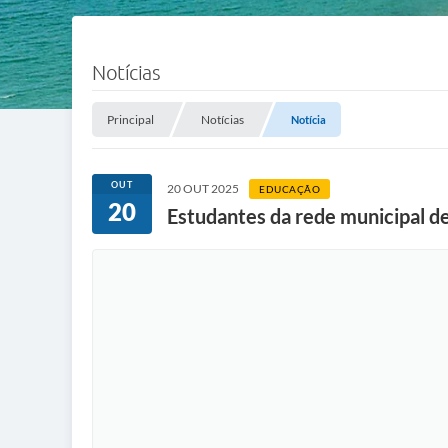
Notícias
Principal
Notícias
Notícia
OUT
20 OUT 2025
EDUCAÇÃO
20
Estudantes da rede municipal de