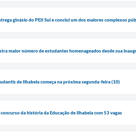
ntrega ginásio do PEII Sul e conclui um dos maiores complexos púb
stra maior número de estudantes homenageados desde sua inaug
tudantis de Ilhabela começa na próxima segunda-feira (10)
r concurso da história da Educação de Ilhabela com 53 vagas