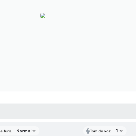
 MÍDIAS
RECEBA NOTÍCIAS
eitura:
Tom de voz: